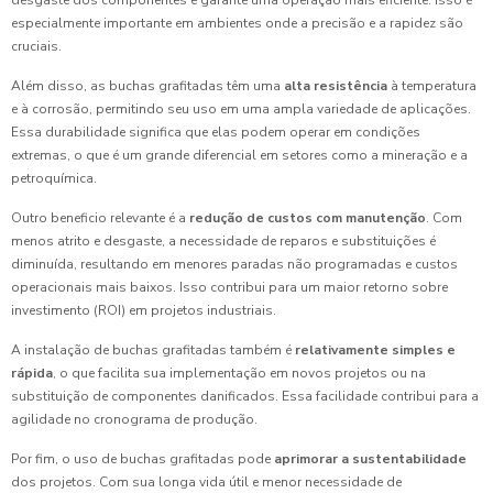
desgaste dos componentes e garante uma operação mais eficiente. Isso é
especialmente importante em ambientes onde a precisão e a rapidez são
cruciais.
Além disso, as buchas grafitadas têm uma
alta resistência
à temperatura
e à corrosão, permitindo seu uso em uma ampla variedade de aplicações.
Essa durabilidade significa que elas podem operar em condições
extremas, o que é um grande diferencial em setores como a mineração e a
petroquímica.
Outro beneficio relevante é a
redução de custos com manutenção
. Com
menos atrito e desgaste, a necessidade de reparos e substituições é
diminuída, resultando em menores paradas não programadas e custos
operacionais mais baixos. Isso contribui para um maior retorno sobre
investimento (ROI) em projetos industriais.
A instalação de buchas grafitadas também é
relativamente simples e
rápida
, o que facilita sua implementação em novos projetos ou na
substituição de componentes danificados. Essa facilidade contribui para a
agilidade no cronograma de produção.
Por fim, o uso de buchas grafitadas pode
aprimorar a sustentabilidade
dos projetos. Com sua longa vida útil e menor necessidade de