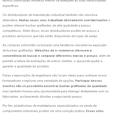
técnico sobre quais modelos melhor se adequam às suas necessidades
específicas.
Os distribuidores de manutenção industrial também são uma boa
alternativa.
Muitas vezes, eles trabalham diretamente com fabricantes
e
podem oferecer buchas grafitadas de alta qualidade a preços
competitivos. Além disso, esses distribuidores podem ter acesso a
produtos exclusivos que não estão disponíveis em lojas de varejo.
As compras online têm se tornado uma tendência crescente na aquisição
de buchas grafitadas.
Websites de e-commerce oferecem a
conveniência de buscar e comparar diferentes marcas e preços
, além de
permitir a leitura de avaliações de outros clientes, o que pode ajudar a
garantir a qualidade do produto.
Feiras e exposições de engenharia são locais ideais para conhecer novos
fornecedores e explorar uma variedade de opções.
Participar desses
eventos não só possibilita encontrar buchas grafitadas de qualidade
,
mas também fornece uma oportunidade para interagir diretamente com os
fabricantes, esclarecendo dúvidas e negociando preços.
Por fim, plataformas de marketplaces especializados na venda de
componentes industriais podem ser uma solução prática.
Esses sites