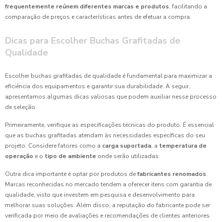
frequentemente reúnem diferentes marcas e produtos
, facilitando a
comparação de preços e características antes de efetuar a compra.
Dicas para Escolher Buchas Grafitadas de
Qualidade
Escolher buchas grafitadas de qualidade é fundamental para maximizar a
eficiência dos equipamentos e garantir sua durabilidade. A seguir,
apresentamos algumas dicas valiosas que podem auxiliar nesse processo
de seleção.
Primeiramente, verifique as especificações técnicas do produto. É essencial
que as buchas grafitadas atendam às necessidades específicas do seu
projeto. Considere fatores como a
carga suportada
, a
temperatura de
operação
e o
tipo de ambiente
onde serão utilizadas.
Outra dica importante é optar por produtos de
fabricantes renomados
.
Marcas reconhecidas no mercado tendem a oferecer itens com garantia de
qualidade, visto que investem em pesquisa e desenvolvimento para
melhorar suas soluções. Além disso, a reputação do fabricante pode ser
verificada por meio de avaliações e recomendações de clientes anteriores.