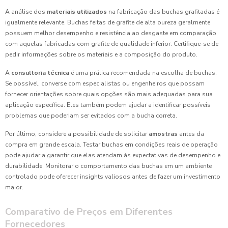
A análise dos
materiais utilizados
na fabricação das buchas grafitadas é
igualmente relevante. Buchas feitas de grafite de alta pureza geralmente
possuem melhor desempenho e resistência ao desgaste em comparação
com aquelas fabricadas com grafite de qualidade inferior. Certifique-se de
pedir informações sobre os materiais e a composição do produto.
A
consultoria técnica
é uma prática recomendada na escolha de buchas.
Se possível, converse com especialistas ou engenheiros que possam
fornecer orientações sobre quais opções são mais adequadas para sua
aplicação específica. Eles também podem ajudar a identificar possíveis
problemas que poderiam ser evitados com a bucha correta.
Por último, considere a possibilidade de solicitar
amostras
antes da
compra em grande escala. Testar buchas em condições reais de operação
pode ajudar a garantir que elas atendam às expectativas de desempenho e
durabilidade. Monitorar o comportamento das buchas em um ambiente
controlado pode oferecer insights valiosos antes de fazer um investimento
maior.
Comparativo de Preços em Diferentes
Fornecedores