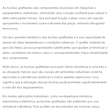
As buchas grafitadas são componentes essenciais em máquinas e
equipamentos industriais, oferecendo uma solução confiável para reduzir o
atrito entre partes móveis. Sua principal função é atuar como um suporte
que permite o movimento suave e eficiente das peças, evitando desgastes
excessivos.
Um dos grandes benefícios das buchas grafitadas é a sua capacidade de
operar em altas temperaturas e condições adversas. O grafite, material de
que são feitas, possui propriedades lubrificantes que ajudam a minimizar o
atrito, resultando em menos calor e, consequentemente, maior durabilidade
dos componentes.
Além disso, as buchas grafitadas possuem ótima resistência à corrosão e
ao desgaste, fatores que são cruciais em ambientes industriais onde há
exposição a substâncias químicas e outros agentes agressivos. Isso
significa que a utilização dessas buchas pode aumentar significativamente
a vida útil dos equipamentos.
Em muitas aplicações industriais, como na engenharia mecânica,
automotiva e eletrônica, as buchas grafitadas são preferidas por sua
resiliência e eficiência. Elas podem ser encontradas em motores, eixos,