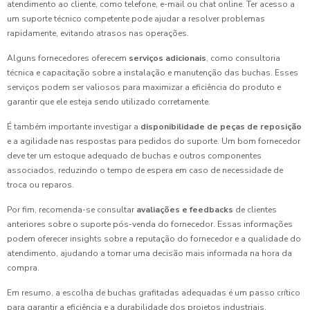
atendimento ao cliente, como telefone, e-mail ou chat online. Ter acesso a
um suporte técnico competente pode ajudar a resolver problemas
rapidamente, evitando atrasos nas operações.
Alguns fornecedores oferecem
serviços adicionais
, como consultoria
técnica e capacitação sobre a instalação e manutenção das buchas. Esses
serviços podem ser valiosos para maximizar a eficiência do produto e
garantir que ele esteja sendo utilizado corretamente.
É também importante investigar a
disponibilidade de peças de reposição
e a agilidade nas respostas para pedidos do suporte. Um bom fornecedor
deve ter um estoque adequado de buchas e outros componentes
associados, reduzindo o tempo de espera em caso de necessidade de
troca ou reparos.
Por fim, recomenda-se consultar
avaliações e feedbacks
de clientes
anteriores sobre o suporte pós-venda do fornecedor. Essas informações
podem oferecer insights sobre a reputação do fornecedor e a qualidade do
atendimento, ajudando a tomar uma decisão mais informada na hora da
compra.
Em resumo, a escolha de buchas grafitadas adequadas é um passo crítico
para garantir a eficiência e a durabilidade dos projetos industriais.