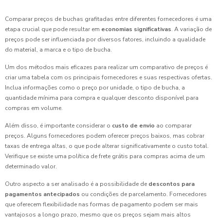
Comparar preços de buchas grafitadas entre diferentes fornecedores é uma
etapa crucial que pode resultar em
economias significativas
. A variação de
preços pode ser influenciada por diversos fatores, incluindo a qualidade
do material, a marca e o tipo de bucha.
Um dos métodos mais eficazes para realizar um comparativo de preços é
criar uma tabela com os principais fornecedores e suas respectivas ofertas.
Inclua informações como o preço por unidade, o tipo de bucha, a
quantidade mínima para compra e qualquer desconto disponível para
compras em volume.
Além disso, é importante considerar o
custo de envio
ao comparar
preços. Alguns fornecedores podem oferecer preços baixos, mas cobrar
taxas de entrega altas, o que pode alterar significativamente o custo total.
Verifique se existe uma política de frete grátis para compras acima de um
determinado valor.
Outro aspecto a ser analisado é a possibilidade de
descontos para
pagamentos antecipados
ou condições de parcelamento. Fornecedores
que oferecem flexibilidade nas formas de pagamento podem ser mais
vantajosos a longo prazo, mesmo que os preços sejam mais altos