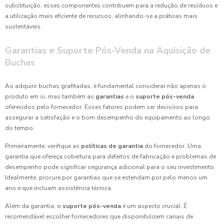
substituição, esses componentes contribuem para a redução de resíduos e
a utilização mais eficiente de recursos, alinhando-se a práticas mais
sustentáveis.
Garantias e Suporte Pós-Venda na Aquisição de
Buchas
Ao adquirir buchas grafitadas, é fundamental considerar não apenas o
produto em si, mas também as
garantias
e o
suporte pós-venda
oferecidos pelo fornecedor. Esses fatores podem ser decisivos para
assegurar a satisfação e o bom desempenho do equipamento ao longo
do tempo.
Primeiramente, verifique as
políticas de garantia
do fornecedor. Uma
garantia que ofereça cobertura para defeitos de fabricação e problemas de
desempenho pode significar segurança adicional para o seu investimento.
Idealmente, procure por garantias que se estendam por pelo menos um
ano e que incluam assistência técnica.
Além da garantia, o
suporte pós-venda
é um aspecto crucial. É
recomendável escolher fornecedores que disponibilizem canais de