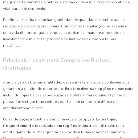
máquinas-ferramentas e outros sistemas onde a minimização do atrito é
vital para o desempenho.
Por fim, a escolha de buchas grafitadas de qualidade contribui para a
redução de custos operacionais. Com menos manutenção necessária e
uma vida útil prolongada, empresas podem ter maior retorno sobre o
investimento e minimizar períodos de inatividade devido a falhas
mecânicas.
Principais Locais para Compra de Buchas
Grafitadas
A aquisição de buchas grafitadas deve ser feita em locais confiáveis que
garantam a qualidade do produto.
Existem diversas opções no mercado
,
incluindo lojas físicas especializadas e plataformas online. O primeiro
passo é investigar fornecedores que tenham um bom histórico de
atendimento ao cliente.
Lojas de peças industriais são uma excelente opção.
Estas lojas,
frequentemente localizadas em regiões industriais
, oferecem uma
ampla gama de buchas grafitadas e podem fornecer aconselhamento