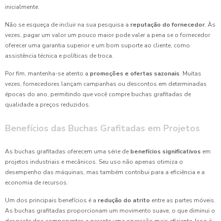
inicialmente.
Não se esqueça de incluir na sua pesquisa a
reputação do fornecedor
. Às
vezes, pagar um valor um pouco maior pode valer a pena se o fornecedor
oferecer uma garantia superior e um bom suporte ao cliente, como
assistência técnica e políticas de troca.
Por fim, mantenha-se atento a
promoções e ofertas sazonais
. Muitas
vezes, fornecedores lançam campanhas ou descontos em determinadas
épocas do ano, permitindo que você compre buchas grafitadas de
qualidade a preços reduzidos.
Benefícios das Buchas Grafitadas em Projetos
As buchas grafitadas oferecem uma série de
benefícios significativos
em
projetos industriais e mecânicos. Seu uso não apenas otimiza o
desempenho das máquinas, mas também contribui para a eficiência e a
economia de recursos.
Um dos principais benefícios é a
redução do atrito
entre as partes móveis.
As buchas grafitadas proporcionam um movimento suave, o que diminui o