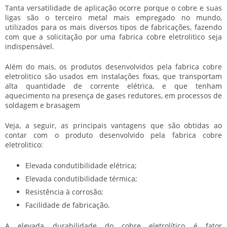
Tanta versatilidade de aplicação ocorre porque o cobre e suas
ligas são o terceiro metal mais empregado no mundo,
utilizados para os mais diversos tipos de fabricações, fazendo
com que a solicitação por uma
fabrica cobre eletrolitico
seja
indispensável.
Além do mais, os produtos desenvolvidos pela
fabrica cobre
eletrolitico
são usados em instalações fixas, que transportam
alta quantidade de corrente elétrica, e que tenham
aquecimento na presença de gases redutores, em processos de
soldagem e brasagem
Veja, a seguir, as principais vantagens que são obtidas ao
contar com o produto desenvolvido pela
fabrica cobre
eletrolitico
:
Elevada condutibilidade elétrica;
Elevada condutibilidade térmica;
Resistência à corrosão;
Facilidade de fabricação.
A elevada durabilidade do cobre eletrolítico é fator