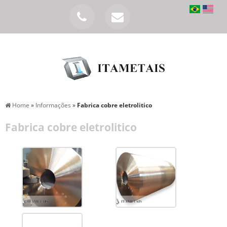
Home
»
Informações
»
Fabrica cobre eletrolitico
Fabrica cobre eletrolitico