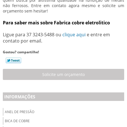
quem busca por altíssima qualidade na fundição de metais
não ferrosos. Entre em contato agora mesmo e solicite um
orçamento sem hesitar!
Para saber mais sobre Fabrica cobre eletrolitico
Ligue para
37 3243-5488
ou
clique aqui
e entre em
contato por email.
Gostou? compartilhe!
Solicite um orçamento
INFORMAÇÕES
ANEL DE PRESSÃO
BICA DE COBRE