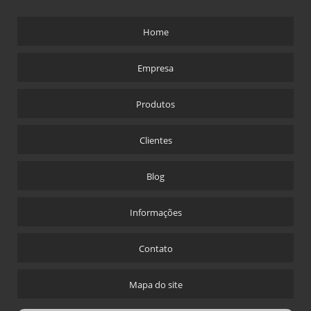
VENTANEIRAS ALTO FORNO
VENTANEIRAS DE COBRE
Home
Empresa
Produtos
Clientes
Blog
Informações
Contato
Mapa do site