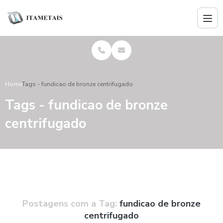
Home
Tags - fundicao de bronze centrifugado
Tags - fundicao de bronze
centrifugado
Postagens com a Tag:
fundicao de bronze
centrifugado