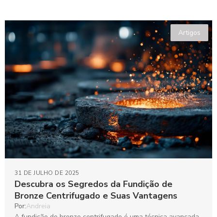
Artigos
31 DE JULHO DE 2025
Descubra os Segredos da Fundição de
Bronze Centrifugado e Suas Vantagens
Por:
Andreia
A fundição de bronze centrifugado é uma técnica avançada