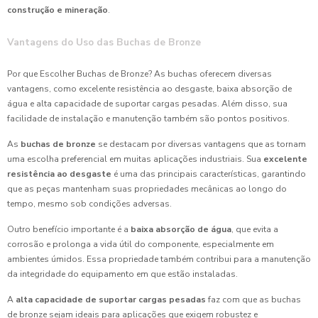
construção e mineração
.
Vantagens do Uso das Buchas de Bronze
Por que Escolher Buchas de Bronze? As buchas oferecem diversas
vantagens, como excelente resistência ao desgaste, baixa absorção de
água e alta capacidade de suportar cargas pesadas. Além disso, sua
facilidade de instalação e manutenção também são pontos positivos.
As
buchas de bronze
se destacam por diversas vantagens que as tornam
uma escolha preferencial em muitas aplicações industriais. Sua
excelente
resistência ao desgaste
é uma das principais características, garantindo
que as peças mantenham suas propriedades mecânicas ao longo do
tempo, mesmo sob condições adversas.
Outro benefício importante é a
baixa absorção de água
, que evita a
corrosão e prolonga a vida útil do componente, especialmente em
ambientes úmidos. Essa propriedade também contribui para a manutenção
da integridade do equipamento em que estão instaladas.
A
alta capacidade de suportar cargas pesadas
faz com que as buchas
de bronze sejam ideais para aplicações que exigem robustez e