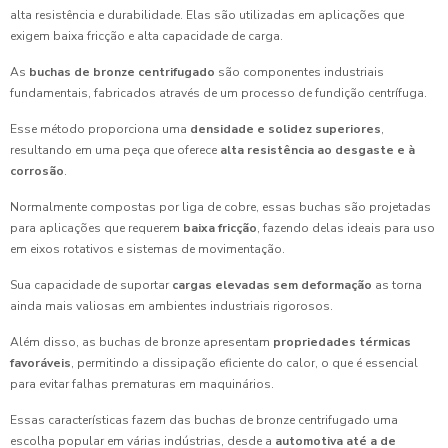
alta resistência e durabilidade. Elas são utilizadas em aplicações que
exigem baixa fricção e alta capacidade de carga.
As
buchas de bronze centrifugado
são componentes industriais
fundamentais, fabricados através de um processo de fundição centrífuga.
Esse método proporciona uma
densidade e solidez superiores
,
resultando em uma peça que oferece
alta resistência ao desgaste e à
corrosão
.
Normalmente compostas por liga de cobre, essas buchas são projetadas
para aplicações que requerem
baixa fricção
, fazendo delas ideais para uso
em eixos rotativos e sistemas de movimentação.
Sua capacidade de suportar
cargas elevadas sem deformação
as torna
ainda mais valiosas em ambientes industriais rigorosos.
Além disso, as buchas de bronze apresentam
propriedades térmicas
favoráveis
, permitindo a dissipação eficiente do calor, o que é essencial
para evitar falhas prematuras em maquinários.
Essas características fazem das buchas de bronze centrifugado uma
escolha popular em várias indústrias, desde a
automotiva até a de