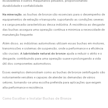
escavadeiras e outros maquinários pesados, proporcionando
durabilidade e confiabilidade.
Na mineração
, as buchas de bronze são essenciais para o desempenho de
equipamentos de extração e transporte, suportando as condições severas
e a carga pesada características dessa indústria. A resistência ao desgaste
das buchas assegura uma operação contínua e minimiza a necessidade de
manutenção frequente.
Além disso, as indústrias automotivas utilizam essas buchas em motores,
transmissões e sistemas de suspensão, onde a performance e a eficiência
são cruciais.
A lubricidade natural do bronze
ajuda a reduzir o atrito e o
desgaste, contribuindo para uma operação suave e prolongando a vida
útil dos componentes automotivos.
Esses exemplos demonstram como as buchas de bronze centrifugado são
notoriamente versáteis e capazes de atender às demandas de vários
setores, tornando-se uma escolha preferida para aplicações que exigem
alta performance e resistência.
Como Escolher e Instalar Buchas de Bronze