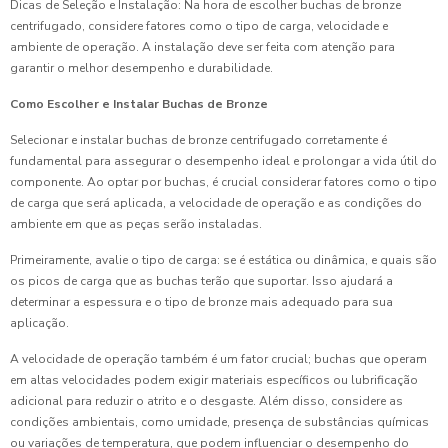
Dicas de Seleção e Instalação: Na hora de escolher buchas de bronze
centrifugado, considere fatores como o tipo de carga, velocidade e
ambiente de operação. A instalação deve ser feita com atenção para
garantir o melhor desempenho e durabilidade.
Como Escolher e Instalar Buchas de Bronze
Selecionar e instalar buchas de bronze centrifugado corretamente é
fundamental para assegurar o desempenho ideal e prolongar a vida útil do
componente. Ao optar por buchas, é crucial considerar fatores como o tipo
de carga que será aplicada, a velocidade de operação e as condições do
ambiente em que as peças serão instaladas.
Primeiramente, avalie o tipo de carga: se é estática ou dinâmica, e quais são
os picos de carga que as buchas terão que suportar. Isso ajudará a
determinar a espessura e o tipo de bronze mais adequado para sua
aplicação.
A velocidade de operação também é um fator crucial; buchas que operam
em altas velocidades podem exigir materiais específicos ou lubrificação
adicional para reduzir o atrito e o desgaste. Além disso, considere as
condições ambientais, como umidade, presença de substâncias químicas
ou variações de temperatura, que podem influenciar o desempenho do