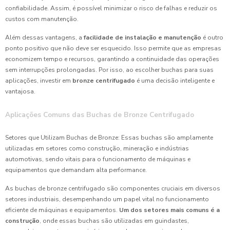
confiabilidade. Assim, é possível minimizar o risco de falhas e reduzir os
custos com manutenção.
Além dessas vantagens, a
facilidade de instalação e manutenção
é outro
ponto positivo que não deve ser esquecido. Isso permite que as empresas
economizem tempo e recursos, garantindo a continuidade das operações
sem interrupções prolongadas. Por isso, ao escolher buchas para suas
aplicações, investir em
bronze centrifugado
é uma decisão inteligente e
vantajosa.
Aplicações Comuns das Buchas de Bronze Centrifugado
Setores que Utilizam Buchas de Bronze: Essas buchas são amplamente
utilizadas em setores como construção, mineração e indústrias
automotivas, sendo vitais para o funcionamento de máquinas e
equipamentos que demandam alta performance.
As buchas de bronze centrifugado são componentes cruciais em diversos
setores industriais, desempenhando um papel vital no funcionamento
eficiente de máquinas e equipamentos.
Um dos setores mais comuns é a
construção
, onde essas buchas são utilizadas em guindastes,