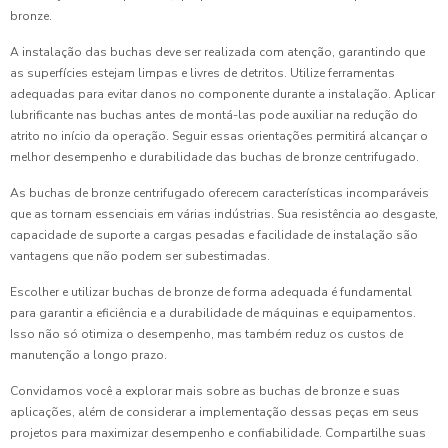
bronze.
A instalação das buchas deve ser realizada com atenção, garantindo que
as superfícies estejam limpas e livres de detritos. Utilize ferramentas
adequadas para evitar danos no componente durante a instalação. Aplicar
lubrificante nas buchas antes de montá-las pode auxiliar na redução do
atrito no início da operação. Seguir essas orientações permitirá alcançar o
melhor desempenho e durabilidade das buchas de bronze centrifugado.
As buchas de bronze centrifugado oferecem características incomparáveis
que as tornam essenciais em várias indústrias. Sua resistência ao desgaste,
capacidade de suporte a cargas pesadas e facilidade de instalação são
vantagens que não podem ser subestimadas.
Escolher e utilizar buchas de bronze de forma adequada é fundamental
para garantir a eficiência e a durabilidade de máquinas e equipamentos.
Isso não só otimiza o desempenho, mas também reduz os custos de
manutenção a longo prazo.
Convidamos você a explorar mais sobre as buchas de bronze e suas
aplicações, além de considerar a implementação dessas peças em seus
projetos para maximizar desempenho e confiabilidade. Compartilhe suas