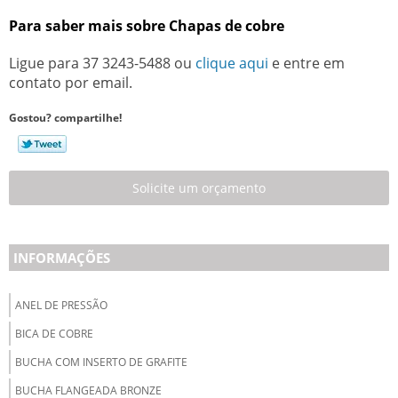
Para saber mais sobre Chapas de cobre
Ligue para
37 3243-5488
ou
clique aqui
e entre em
contato por email.
Gostou? compartilhe!
Solicite um orçamento
INFORMAÇÕES
ANEL DE PRESSÃO
BICA DE COBRE
BUCHA COM INSERTO DE GRAFITE
BUCHA FLANGEADA BRONZE