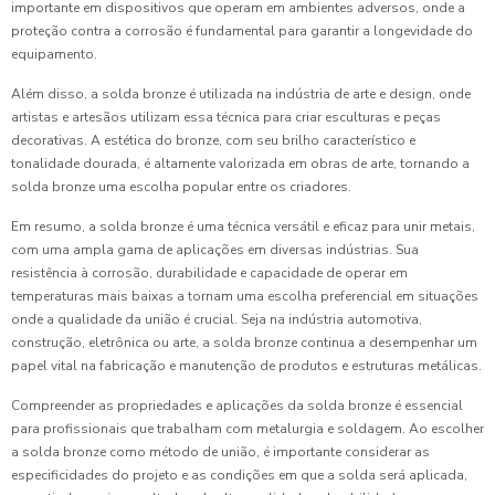
importante em dispositivos que operam em ambientes adversos, onde a
proteção contra a corrosão é fundamental para garantir a longevidade do
equipamento.
Além disso, a solda bronze é utilizada na indústria de arte e design, onde
artistas e artesãos utilizam essa técnica para criar esculturas e peças
decorativas. A estética do bronze, com seu brilho característico e
tonalidade dourada, é altamente valorizada em obras de arte, tornando a
solda bronze uma escolha popular entre os criadores.
Em resumo, a solda bronze é uma técnica versátil e eficaz para unir metais,
com uma ampla gama de aplicações em diversas indústrias. Sua
resistência à corrosão, durabilidade e capacidade de operar em
temperaturas mais baixas a tornam uma escolha preferencial em situações
onde a qualidade da união é crucial. Seja na indústria automotiva,
construção, eletrônica ou arte, a solda bronze continua a desempenhar um
papel vital na fabricação e manutenção de produtos e estruturas metálicas.
Compreender as propriedades e aplicações da solda bronze é essencial
para profissionais que trabalham com metalurgia e soldagem. Ao escolher
a solda bronze como método de união, é importante considerar as
especificidades do projeto e as condições em que a solda será aplicada,