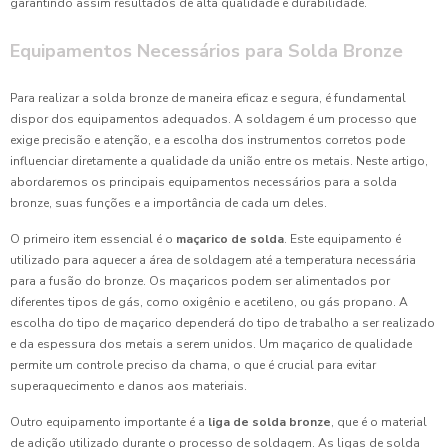
garantindo assim resultados de alta qualidade e durabilidade.
Equipamentos Necessários para Solda Bronze
Para realizar a solda bronze de maneira eficaz e segura, é fundamental
dispor dos equipamentos adequados. A soldagem é um processo que
exige precisão e atenção, e a escolha dos instrumentos corretos pode
influenciar diretamente a qualidade da união entre os metais. Neste artigo,
abordaremos os principais equipamentos necessários para a solda
bronze, suas funções e a importância de cada um deles.
O primeiro item essencial é o
maçarico de solda
. Este equipamento é
utilizado para aquecer a área de soldagem até a temperatura necessária
para a fusão do bronze. Os maçaricos podem ser alimentados por
diferentes tipos de gás, como oxigênio e acetileno, ou gás propano. A
escolha do tipo de maçarico dependerá do tipo de trabalho a ser realizado
e da espessura dos metais a serem unidos. Um maçarico de qualidade
permite um controle preciso da chama, o que é crucial para evitar
superaquecimento e danos aos materiais.
Outro equipamento importante é a
liga de solda bronze
, que é o material
de adição utilizado durante o processo de soldagem. As ligas de solda