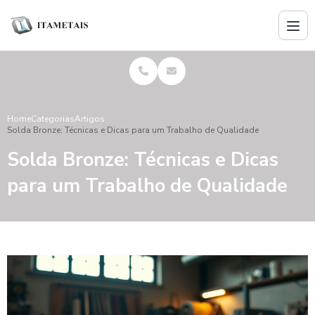
Home
Categorias
Artigos
Solda Bronze: Técnicas e Dicas para um Trabalho de Qualidade
Solda Bronze: Técnicas e Dicas
para um Trabalho de Qualidade