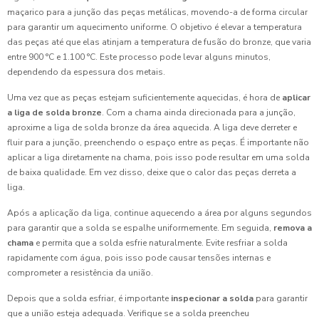
maçarico para a junção das peças metálicas, movendo-a de forma circular
para garantir um aquecimento uniforme. O objetivo é elevar a temperatura
das peças até que elas atinjam a temperatura de fusão do bronze, que varia
entre 900 °C e 1.100 °C. Este processo pode levar alguns minutos,
dependendo da espessura dos metais.
Uma vez que as peças estejam suficientemente aquecidas, é hora de
aplicar
a liga de solda bronze
. Com a chama ainda direcionada para a junção,
aproxime a liga de solda bronze da área aquecida. A liga deve derreter e
fluir para a junção, preenchendo o espaço entre as peças. É importante não
aplicar a liga diretamente na chama, pois isso pode resultar em uma solda
de baixa qualidade. Em vez disso, deixe que o calor das peças derreta a
liga.
Após a aplicação da liga, continue aquecendo a área por alguns segundos
para garantir que a solda se espalhe uniformemente. Em seguida,
remova a
chama
e permita que a solda esfrie naturalmente. Evite resfriar a solda
rapidamente com água, pois isso pode causar tensões internas e
comprometer a resistência da união.
Depois que a solda esfriar, é importante
inspecionar a solda
para garantir
que a união esteja adequada. Verifique se a solda preencheu