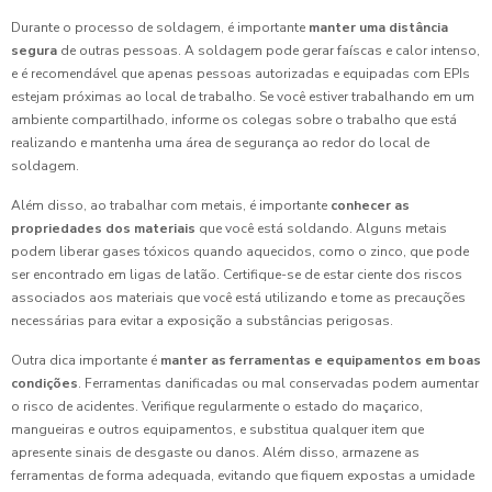
Durante o processo de soldagem, é importante
manter uma distância
segura
de outras pessoas. A soldagem pode gerar faíscas e calor intenso,
e é recomendável que apenas pessoas autorizadas e equipadas com EPIs
estejam próximas ao local de trabalho. Se você estiver trabalhando em um
ambiente compartilhado, informe os colegas sobre o trabalho que está
realizando e mantenha uma área de segurança ao redor do local de
soldagem.
Além disso, ao trabalhar com metais, é importante
conhecer as
propriedades dos materiais
que você está soldando. Alguns metais
podem liberar gases tóxicos quando aquecidos, como o zinco, que pode
ser encontrado em ligas de latão. Certifique-se de estar ciente dos riscos
associados aos materiais que você está utilizando e tome as precauções
necessárias para evitar a exposição a substâncias perigosas.
Outra dica importante é
manter as ferramentas e equipamentos em boas
condições
. Ferramentas danificadas ou mal conservadas podem aumentar
o risco de acidentes. Verifique regularmente o estado do maçarico,
mangueiras e outros equipamentos, e substitua qualquer item que
apresente sinais de desgaste ou danos. Além disso, armazene as
ferramentas de forma adequada, evitando que fiquem expostas a umidade