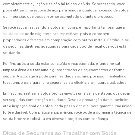
completamente a junção e se não há falhas visíveis. Se necessário, você
pode utilizar uma escova de aço para remover qualquer excesso de solda
ou impurezas que possam ter se acumulado durante o processo.
Se você estiver realizando a solda em cobre, é importante lembrar que a
solda cobre
pode exigir técnicas específicas, pois o cobre tem
propriedades diferentes em comparação com outros metais. Certifique-se
de seguir as diretrizes adequadas para cada tipo de metal que você está
soldando.
Por fim, após a solda estar concluída e inspecionada, é fundamental
limpar a área de trabalho
e guardar todos os equipamentos de forma
segura. A soldagem pode gerar resíduos e sujeira, por isso, mantenha o
local limpo para garantir a segurança e a eficiência em futuros trabalhos.
Em resumo, realizar a solda bronze envolve uma série de etapas que devem
ser seguidas com atenção e cuidado. Desde a preparação das superfícies
até a inspeção final da solda, cada passo é crucial para garantir uma união
forte e durável. Com prática e experiência, você poderá dominar a técnica de
solda bronze e aplicá-la em diversos projetos com confiança.
Dicas de Segurança ao Trabalhar com Solda