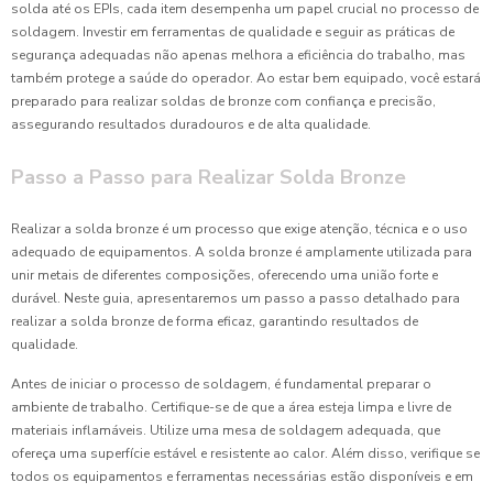
solda até os EPIs, cada item desempenha um papel crucial no processo de
soldagem. Investir em ferramentas de qualidade e seguir as práticas de
segurança adequadas não apenas melhora a eficiência do trabalho, mas
também protege a saúde do operador. Ao estar bem equipado, você estará
preparado para realizar soldas de bronze com confiança e precisão,
assegurando resultados duradouros e de alta qualidade.
Passo a Passo para Realizar Solda Bronze
Realizar a solda bronze é um processo que exige atenção, técnica e o uso
adequado de equipamentos. A solda bronze é amplamente utilizada para
unir metais de diferentes composições, oferecendo uma união forte e
durável. Neste guia, apresentaremos um passo a passo detalhado para
realizar a solda bronze de forma eficaz, garantindo resultados de
qualidade.
Antes de iniciar o processo de soldagem, é fundamental preparar o
ambiente de trabalho. Certifique-se de que a área esteja limpa e livre de
materiais inflamáveis. Utilize uma mesa de soldagem adequada, que
ofereça uma superfície estável e resistente ao calor. Além disso, verifique se
todos os equipamentos e ferramentas necessárias estão disponíveis e em