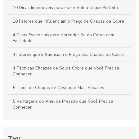
10 Dicas Imperdíveis para Fazer Solda Cobre Perfeita
10 Fatores que Influenciam o Preço de Chapas de Cobre
4 Dicas Essenciais para Aprender Solda Cobre com
Facilidade
4 Fatores que Influenciam o Preço das Chapas de Cobre
4 Técnicas Eficazes de Solda Cobre que Você Precisa
Conhecer
5 Tipos de Chapas de Desgaste Mais Eficazes
5 Vantagens do Anel de Pressão que Você Precisa
Conhecer
6 Curiosidades sobre Cobre Eletrolítico que Você Precisa
Saber
Tags