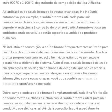
entre 900 °C e 1.100 °C, dependendo da composição da liga utilizada.
As aplicações da solda bronze são vastas e variadas. Na indústria
automotiva, por exemplo, a solda bronze é utilizada para unir
componentes de motores, sistemas de arrefecimento e estruturas de
suporte. A resistência à corrosão do bronze é particularmente valiosa em
ambientes onde os veículos estão expostos a umidade e produtos
químicos.
Na indústria de construção, a solda bronze é frequentemente utilizada para
unir tubos de cobre em sistemas de encanamento e aquecimento. A solda
bronze proporciona uma vedação hermética, evitando vazamentos e
garantindo a eficiência do sistema. Além disso, a solda bronze é utilizada
em aplicações de soldagem de chapas de desgaste, que são essenciais
para proteger superfícies contra o desgaste e a abrasão. Para mais
informações sobre essas chapas, você pode conferir as
chapas de
desgaste
disponíveis no mercado.
Outro campo onde a solda bronze é amplamente utilizada é na fabricação
de equipamentos elétricos e eletrônicos. A solda bronze é ideal para unir
componentes metálicos em circuitos elétricos, pois oferece uma boa
condutividade elétrica e resistência à corrosão. Isso é especialmente