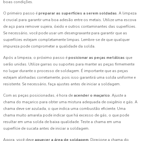
boas condições.
O primeiro passo é
preparar as superfícies a serem soldadas
. A limpeza
é crucial para garantir uma boa adesão entre os metais. Utilize uma escova
de aço para remover sujeira, óxido e outros contaminantes das superfícies.
Se necessário, você pode usar um desengraxante para garantir que as
superfícies estejam completamente limpas. Lembre-se de que qualquer
impureza pode comprometer a qualidade da solda.
Após a limpeza, o próximo passo é
posicionar as peças metálicas
que
serão unidas. Utilize garras ou suportes para manter as peças firmemente
no lugar durante o processo de soldagem. É importante que as peças
estejam alinhadas corretamente, pois isso garantirá uma solda uniforme e
resistente. Se necessário, faça ajustes antes de iniciar a soldagem.
Com as peças posicionadas, é hora de
acender o maçarico
. Ajuste a
chama do maçarico para obter uma mistura adequada de oxigênio e gás. A
chama deve ser azulada, o que indica uma combustão eficiente. Uma
chama muito amarela pode indicar que há excesso de gás, o que pode
resultar em uma solda de baixa qualidade. Teste a chama em uma
superfície de sucata antes de iniciar a soldagem.
Agora, você deve
aquecer a área de soldagem
. Direcione a chama do