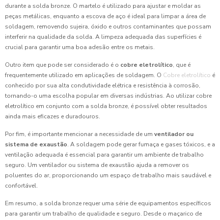
durante a solda bronze. O martelo é utilizado para ajustar e moldar as
peças metálicas, enquanto a escova de aço é ideal para limpar a área de
soldagem, removendo sujeira, óxido e outros contaminantes que possam
interferir na qualidade da solda. A limpeza adequada das superfícies é
crucial para garantir uma boa adesão entre os metais.
Outro item que pode ser considerado é o
cobre eletrolítico
, que é
frequentemente utilizado em aplicações de soldagem. O
Cobre eletrolítico
é
conhecido por sua alta condutividade elétrica e resistência à corrosão,
tornando-o uma escolha popular em diversas indústrias. Ao utilizar cobre
eletrolítico em conjunto com a solda bronze, é possível obter resultados
ainda mais eficazes e duradouros.
Por fim, é importante mencionar a necessidade de um
ventilador ou
sistema de exaustão
. A soldagem pode gerar fumaça e gases tóxicos, e a
ventilação adequada é essencial para garantir um ambiente de trabalho
seguro. Um ventilador ou sistema de exaustão ajuda a remover os
poluentes do ar, proporcionando um espaço de trabalho mais saudável e
confortável.
Em resumo, a solda bronze requer uma série de equipamentos específicos
para garantir um trabalho de qualidade e seguro. Desde o maçarico de