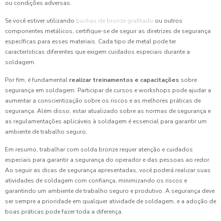
ou condições adversas.
Se você estiver utilizando
buchas de bronze grafitado
ou outros
componentes metálicos, certifique-se de seguir as diretrizes de segurança
específicas para esses materiais. Cada tipo de metal pode ter
características diferentes que exigem cuidados especiais durante a
soldagem.
Por fim, é fundamental
realizar treinamentos e capacitações
sobre
segurança em soldagem. Participar de cursos e workshops pode ajudar a
aumentar a conscientização sobre os riscos e as melhores práticas de
segurança. Além disso, estar atualizado sobre as normas de segurança e
as regulamentações aplicáveis à soldagem é essencial para garantir um
ambiente de trabalho seguro.
Em resumo, trabalhar com solda bronze requer atenção e cuidados
especiais para garantir a segurança do operador e das pessoas ao redor.
Ao seguir as dicas de segurança apresentadas, você poderá realizar suas
atividades de soldagem com confiança, minimizando os riscos e
garantindo um ambiente de trabalho seguro e produtivo. A segurança deve
ser sempre a prioridade em qualquer atividade de soldagem, e a adoção de
boas práticas pode fazer toda a diferença.