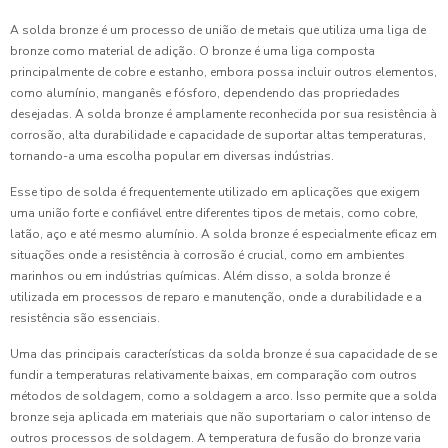
A solda bronze é um processo de união de metais que utiliza uma liga de
bronze como material de adição. O bronze é uma liga composta
principalmente de cobre e estanho, embora possa incluir outros elementos,
como alumínio, manganês e fósforo, dependendo das propriedades
desejadas. A solda bronze é amplamente reconhecida por sua resistência à
corrosão, alta durabilidade e capacidade de suportar altas temperaturas,
tornando-a uma escolha popular em diversas indústrias.
Esse tipo de solda é frequentemente utilizado em aplicações que exigem
uma união forte e confiável entre diferentes tipos de metais, como cobre,
latão, aço e até mesmo alumínio. A solda bronze é especialmente eficaz em
situações onde a resistência à corrosão é crucial, como em ambientes
marinhos ou em indústrias químicas. Além disso, a solda bronze é
utilizada em processos de reparo e manutenção, onde a durabilidade e a
resistência são essenciais.
Uma das principais características da solda bronze é sua capacidade de se
fundir a temperaturas relativamente baixas, em comparação com outros
métodos de soldagem, como a soldagem a arco. Isso permite que a solda
bronze seja aplicada em materiais que não suportariam o calor intenso de
outros processos de soldagem. A temperatura de fusão do bronze varia