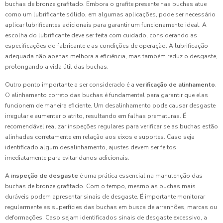
buchas de bronze grafitado. Embora o grafite presente nas buchas atue
como um lubrificante sólido, em algumas aplicações, pode ser necessário
aplicar lubrificantes adicionais para garantir um funcionamento ideal. A
escolha do lubrificante deve ser feita com cuidado, considerando as
especificações do fabricante e as condições de operação. A lubrificação
adequada não apenas melhora a eficiência, mas também reduz o desgaste,
prolongando a vida útil das buchas.
Outro ponto importante a ser considerado é a
verificação de alinhamento
.
O alinhamento correto das buchas é fundamental para garantir que elas
funcionem de maneira eficiente. Um desalinhamento pode causar desgaste
irregular e aumentar o atrito, resultando em falhas prematuras. É
recomendável realizar inspeções regulares para verificar se as buchas estão
alinhadas corretamente em relação aos eixos e suportes. Caso seja
identificado algum desalinhamento, ajustes devem ser feitos
imediatamente para evitar danos adicionais.
A
inspeção de desgaste
é uma prática essencial na manutenção das
buchas de bronze grafitado. Com o tempo, mesmo as buchas mais
duráveis podem apresentar sinais de desgaste. É importante monitorar
regularmente as superfícies das buchas em busca de arranhões, marcas ou
deformações. Caso sejam identificados sinais de desgaste excessivo, a