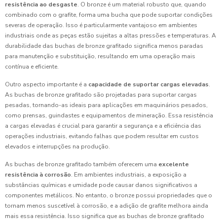
resistência ao desgaste
. O bronze é um material robusto que, quando
combinado com o grafite, forma uma bucha que pode suportar condições
severas de operação. Isso é particularmente vantajoso em ambientes
industriais onde as peças estão sujeitas a altas pressões e temperaturas. A
durabilidade das buchas de bronze grafitado significa menos paradas
para manutenção e substituição, resultando em uma operação mais
contínua e eficiente.
Outro aspecto importante é a
capacidade de suportar cargas elevadas
.
As buchas de bronze grafitado são projetadas para suportar cargas
pesadas, tornando-as ideais para aplicações em maquinários pesados,
como prensas, guindastes e equipamentos de mineração. Essa resistência
a cargas elevadas é crucial para garantir a segurança e a eficiência das
operações industriais, evitando falhas que podem resultar em custos
elevados e interrupções na produção.
As buchas de bronze grafitado também oferecem uma
excelente
resistência à corrosão
. Em ambientes industriais, a exposição a
substâncias químicas e umidade pode causar danos significativos a
componentes metálicos. No entanto, o bronze possui propriedades que o
tornam menos suscetível à corrosão, e a adição de grafite melhora ainda
mais essa resistência. Isso significa que as buchas de bronze grafitado