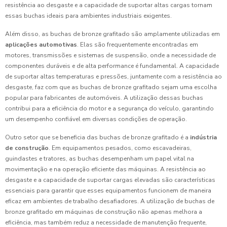
resistência ao desgaste e a capacidade de suportar altas cargas tornam
essas buchas ideais para ambientes industriais exigentes.
Além disso, as buchas de bronze grafitado são amplamente utilizadas em
aplicações automotivas
. Elas são frequentemente encontradas em
motores, transmissões e sistemas de suspensão, onde a necessidade de
componentes duráveis e de alta performance é fundamental. A capacidade
de suportar altas temperaturas e pressões, juntamente com a resistência ao
desgaste, faz com que as buchas de bronze grafitado sejam uma escolha
popular para fabricantes de automóveis. A utilização dessas buchas
contribui para a eficiência do motor e a segurança do veículo, garantindo
um desempenho confiável em diversas condições de operação.
Outro setor que se beneficia das buchas de bronze grafitado é a
indústria
de construção
. Em equipamentos pesados, como escavadeiras,
guindastes e tratores, as buchas desempenham um papel vital na
movimentação e na operação eficiente das máquinas. A resistência ao
desgaste e a capacidade de suportar cargas elevadas são características
essenciais para garantir que esses equipamentos funcionem de maneira
eficaz em ambientes de trabalho desafiadores. A utilização de buchas de
bronze grafitado em máquinas de construção não apenas melhora a
eficiência, mas também reduz a necessidade de manutenção frequente,