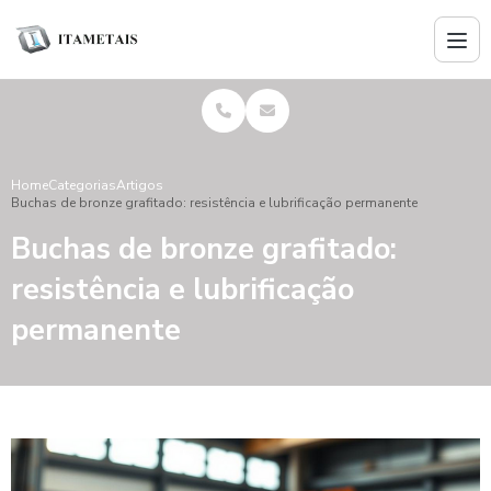
Home
Categorias
Artigos
Buchas de bronze grafitado: resistência e lubrificação permanente
Buchas de bronze grafitado:
resistência e lubrificação
permanente