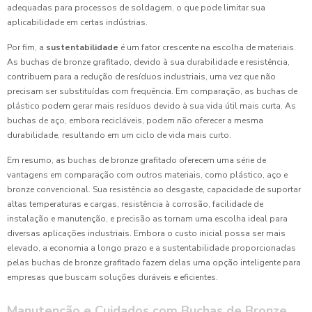
adequadas para processos de soldagem, o que pode limitar sua
aplicabilidade em certas indústrias.
Por fim, a
sustentabilidade
é um fator crescente na escolha de materiais.
As buchas de bronze grafitado, devido à sua durabilidade e resistência,
contribuem para a redução de resíduos industriais, uma vez que não
precisam ser substituídas com frequência. Em comparação, as buchas de
plástico podem gerar mais resíduos devido à sua vida útil mais curta. As
buchas de aço, embora recicláveis, podem não oferecer a mesma
durabilidade, resultando em um ciclo de vida mais curto.
Em resumo, as buchas de bronze grafitado oferecem uma série de
vantagens em comparação com outros materiais, como plástico, aço e
bronze convencional. Sua resistência ao desgaste, capacidade de suportar
altas temperaturas e cargas, resistência à corrosão, facilidade de
instalação e manutenção, e precisão as tornam uma escolha ideal para
diversas aplicações industriais. Embora o custo inicial possa ser mais
elevado, a economia a longo prazo e a sustentabilidade proporcionadas
pelas buchas de bronze grafitado fazem delas uma opção inteligente para
empresas que buscam soluções duráveis e eficientes.
Manutenção e Cuidados com Buchas de Bronze