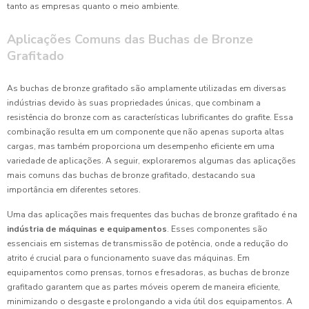
tanto as empresas quanto o meio ambiente.
Aplicações Comuns das Buchas de Bronze
Grafitado
As buchas de bronze grafitado são amplamente utilizadas em diversas
indústrias devido às suas propriedades únicas, que combinam a
resistência do bronze com as características lubrificantes do grafite. Essa
combinação resulta em um componente que não apenas suporta altas
cargas, mas também proporciona um desempenho eficiente em uma
variedade de aplicações. A seguir, exploraremos algumas das aplicações
mais comuns das buchas de bronze grafitado, destacando sua
importância em diferentes setores.
Uma das aplicações mais frequentes das buchas de bronze grafitado é na
indústria de máquinas e equipamentos
. Esses componentes são
essenciais em sistemas de transmissão de potência, onde a redução do
atrito é crucial para o funcionamento suave das máquinas. Em
equipamentos como prensas, tornos e fresadoras, as buchas de bronze
grafitado garantem que as partes móveis operem de maneira eficiente,
minimizando o desgaste e prolongando a vida útil dos equipamentos. A