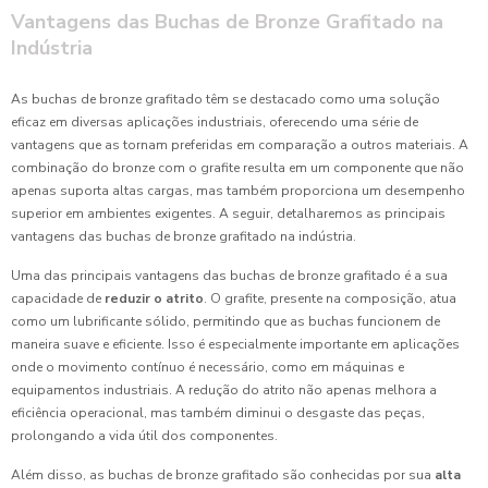
Vantagens das Buchas de Bronze Grafitado na
Indústria
As buchas de bronze grafitado têm se destacado como uma solução
eficaz em diversas aplicações industriais, oferecendo uma série de
vantagens que as tornam preferidas em comparação a outros materiais. A
combinação do bronze com o grafite resulta em um componente que não
apenas suporta altas cargas, mas também proporciona um desempenho
superior em ambientes exigentes. A seguir, detalharemos as principais
vantagens das buchas de bronze grafitado na indústria.
Uma das principais vantagens das buchas de bronze grafitado é a sua
capacidade de
reduzir o atrito
. O grafite, presente na composição, atua
como um lubrificante sólido, permitindo que as buchas funcionem de
maneira suave e eficiente. Isso é especialmente importante em aplicações
onde o movimento contínuo é necessário, como em máquinas e
equipamentos industriais. A redução do atrito não apenas melhora a
eficiência operacional, mas também diminui o desgaste das peças,
prolongando a vida útil dos componentes.
Além disso, as buchas de bronze grafitado são conhecidas por sua
alta