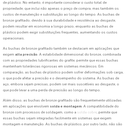
de plástico. No entanto, é importante considerar o custo total de
propriedade, que inclui não apenas o preço de compra, mas também os
custos de manutenção e substituição ao longo do tempo. As buchas de
bronze grafitado, devido à sua durabilidade e resistência ao desgaste,
podem resultar em economia a longo prazo, enquanto as buchas de
plástico podem exigir substituições frequentes, aumentando os custos
operacionais.
As buchas de bronze grafitado também se destacam em aplicações que
exigem
alta precisão
. A estabilidade dimensional do bronze, combinada
com as propriedades lubrificantes do grafite, permite que essas buchas
mantenham tolerâncias rigorosas em sistemas mecânicos. Em
comparação, as buchas de plástico podem sofrer deformações sob carga,
o que pode afetar a precisão e o desempenho do sistema. As buchas de
aço, embora sejam precisas, podem ser mais suscetíveis ao desgaste, o
que pode levar a uma perda de precisão ao longo do tempo.
Além disso, as buchas de bronze grafitado são frequentemente utilizadas
em aplicações que envolvem
solda e montagem
. A compatibilidade do
bronze com processos de soldagem, como a
solda cobre
, permite que
essas buchas sejam integradas facilmente em sistemas que exigem
montagem e manutenção. As buchas de plástico, por outro lado, não são