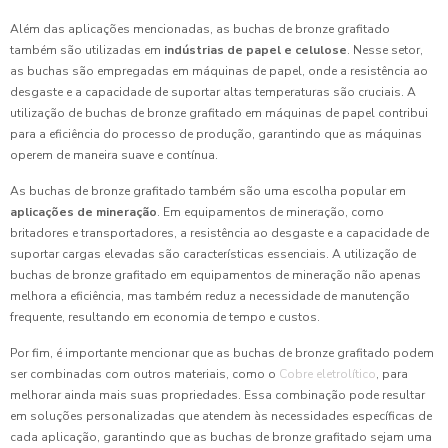
Além das aplicações mencionadas, as buchas de bronze grafitado
também são utilizadas em
indústrias de papel e celulose
. Nesse setor,
as buchas são empregadas em máquinas de papel, onde a resistência ao
desgaste e a capacidade de suportar altas temperaturas são cruciais. A
utilização de buchas de bronze grafitado em máquinas de papel contribui
para a eficiência do processo de produção, garantindo que as máquinas
operem de maneira suave e contínua.
As buchas de bronze grafitado também são uma escolha popular em
aplicações de mineração
. Em equipamentos de mineração, como
britadores e transportadores, a resistência ao desgaste e a capacidade de
suportar cargas elevadas são características essenciais. A utilização de
buchas de bronze grafitado em equipamentos de mineração não apenas
melhora a eficiência, mas também reduz a necessidade de manutenção
frequente, resultando em economia de tempo e custos.
Por fim, é importante mencionar que as buchas de bronze grafitado podem
ser combinadas com outros materiais, como o
Cobre eletrolítico
, para
melhorar ainda mais suas propriedades. Essa combinação pode resultar
em soluções personalizadas que atendem às necessidades específicas de
cada aplicação, garantindo que as buchas de bronze grafitado sejam uma