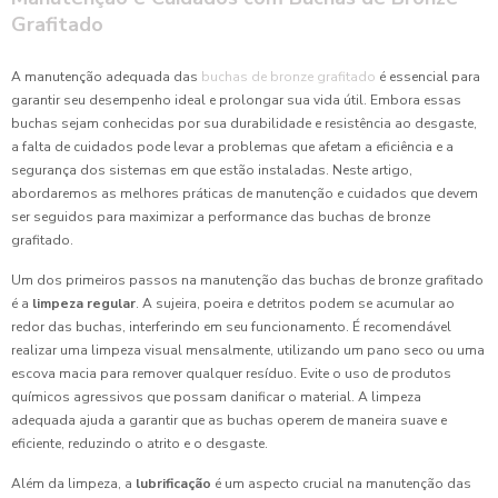
Grafitado
A manutenção adequada das
buchas de bronze grafitado
é essencial para
garantir seu desempenho ideal e prolongar sua vida útil. Embora essas
buchas sejam conhecidas por sua durabilidade e resistência ao desgaste,
a falta de cuidados pode levar a problemas que afetam a eficiência e a
segurança dos sistemas em que estão instaladas. Neste artigo,
abordaremos as melhores práticas de manutenção e cuidados que devem
ser seguidos para maximizar a performance das buchas de bronze
grafitado.
Um dos primeiros passos na manutenção das buchas de bronze grafitado
é a
limpeza regular
. A sujeira, poeira e detritos podem se acumular ao
redor das buchas, interferindo em seu funcionamento. É recomendável
realizar uma limpeza visual mensalmente, utilizando um pano seco ou uma
escova macia para remover qualquer resíduo. Evite o uso de produtos
químicos agressivos que possam danificar o material. A limpeza
adequada ajuda a garantir que as buchas operem de maneira suave e
eficiente, reduzindo o atrito e o desgaste.
Além da limpeza, a
lubrificação
é um aspecto crucial na manutenção das