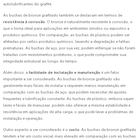
autolubrificantes do grafite.
As buchas de bronze grafitado também se destacam em termos de
resistência à corrosão
. O bronze é naturalmente resistente à corrosão, o
que o torna ideal para aplicações em ambientes úmidos ou expostos a
produtos químicos. Em comparação, as buchas de plástico podem ser
afetadas por certos produtos químicos, levando a degradação e falhas
prematuras. As buchas de aço, por sua vez, podem enferrujar se não forem
tratadas com revestimentos protetores, o que pode comprometer sua
integridade estrutural ao longo do tempo.
Além disso, a
facilidade de instalação e manutenção
é um fator
importante a ser considerado. As buchas de bronze grafitado são
geralmente mais fáceis de instalar e requerem menos manutenção em
comparação com as buchas de aço, que podem necessitar de ajustes
frequentes e lubrificação constante. As buchas de plástico, embora sejam
leves e fáceis de manusear, podem não oferecer a mesma estabilidade e
resistência em aplicações de alta carga, o que pode levar a problemas de
instalação e operação.
Outro aspecto a ser considerado é o
custo
. As buchas de bronze grafitado
tendem a ter um custo inicial mais elevado em comparação com as buchas