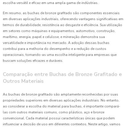
escolha versátil e eficaz em uma ampla gama de indústrias.
Em resumo, as buchas de bronze grafitado são componentes essenciais
em diversas aplicações industriais, oferecendo vantagens significativas em
termos de durabilidade, resistência ao desgaste e eficiência. Sua utilização
em setores como máquinas e equipamentos, automotivo, construção,
marítimo, energia, papel e celulose, e mineração demonstra sua
versatilidade e importância no mercado. A adoção dessas buchas
contribui para a melhoria do desempenho e a redução de custos
operacionais, tornando-as uma escolha inteligente para empresas que
buscam soluções eficazes e duráveis.
Comparação entre Buchas de Bronze Grafitado e
Outros Materiais
As buchas de bronze grafitado são amplamente reconhecidas por suas
propriedades superiores em diversas aplicações industriais. No entanto,
ao considerar a escolha do material para buchas, é importante compará-
las com outros materiais comuns, como plástico, aço e bronze
convencional. Cada material possui características únicas que podem
influenciar a decisão de uso em diferentes contextos. Neste artigo, vamos