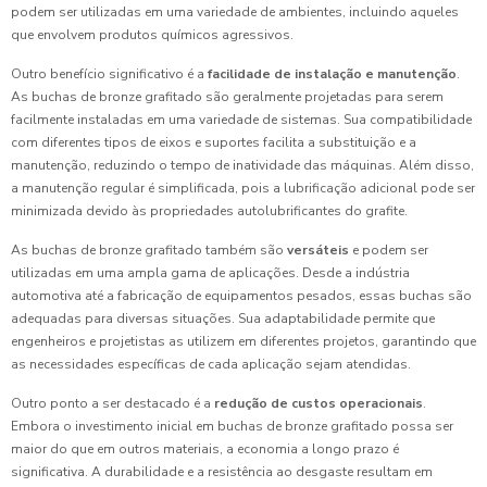
podem ser utilizadas em uma variedade de ambientes, incluindo aqueles
que envolvem produtos químicos agressivos.
Outro benefício significativo é a
facilidade de instalação e manutenção
.
As buchas de bronze grafitado são geralmente projetadas para serem
facilmente instaladas em uma variedade de sistemas. Sua compatibilidade
com diferentes tipos de eixos e suportes facilita a substituição e a
manutenção, reduzindo o tempo de inatividade das máquinas. Além disso,
a manutenção regular é simplificada, pois a lubrificação adicional pode ser
minimizada devido às propriedades autolubrificantes do grafite.
As buchas de bronze grafitado também são
versáteis
e podem ser
utilizadas em uma ampla gama de aplicações. Desde a indústria
automotiva até a fabricação de equipamentos pesados, essas buchas são
adequadas para diversas situações. Sua adaptabilidade permite que
engenheiros e projetistas as utilizem em diferentes projetos, garantindo que
as necessidades específicas de cada aplicação sejam atendidas.
Outro ponto a ser destacado é a
redução de custos operacionais
.
Embora o investimento inicial em buchas de bronze grafitado possa ser
maior do que em outros materiais, a economia a longo prazo é
significativa. A durabilidade e a resistência ao desgaste resultam em