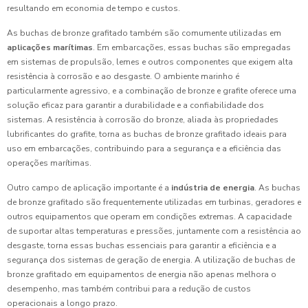
resultando em economia de tempo e custos.
As buchas de bronze grafitado também são comumente utilizadas em
aplicações marítimas
. Em embarcações, essas buchas são empregadas
em sistemas de propulsão, lemes e outros componentes que exigem alta
resistência à corrosão e ao desgaste. O ambiente marinho é
particularmente agressivo, e a combinação de bronze e grafite oferece uma
solução eficaz para garantir a durabilidade e a confiabilidade dos
sistemas. A resistência à corrosão do bronze, aliada às propriedades
lubrificantes do grafite, torna as buchas de bronze grafitado ideais para
uso em embarcações, contribuindo para a segurança e a eficiência das
operações marítimas.
Outro campo de aplicação importante é a
indústria de energia
. As buchas
de bronze grafitado são frequentemente utilizadas em turbinas, geradores e
outros equipamentos que operam em condições extremas. A capacidade
de suportar altas temperaturas e pressões, juntamente com a resistência ao
desgaste, torna essas buchas essenciais para garantir a eficiência e a
segurança dos sistemas de geração de energia. A utilização de buchas de
bronze grafitado em equipamentos de energia não apenas melhora o
desempenho, mas também contribui para a redução de custos
operacionais a longo prazo.