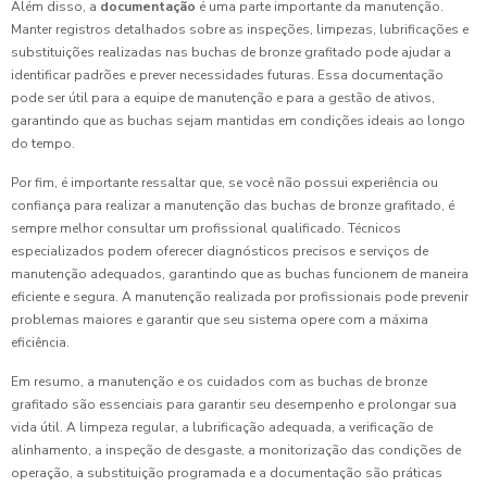
Além disso, a
documentação
é uma parte importante da manutenção.
Manter registros detalhados sobre as inspeções, limpezas, lubrificações e
substituições realizadas nas buchas de bronze grafitado pode ajudar a
identificar padrões e prever necessidades futuras. Essa documentação
pode ser útil para a equipe de manutenção e para a gestão de ativos,
garantindo que as buchas sejam mantidas em condições ideais ao longo
do tempo.
Por fim, é importante ressaltar que, se você não possui experiência ou
confiança para realizar a manutenção das buchas de bronze grafitado, é
sempre melhor consultar um profissional qualificado. Técnicos
especializados podem oferecer diagnósticos precisos e serviços de
manutenção adequados, garantindo que as buchas funcionem de maneira
eficiente e segura. A manutenção realizada por profissionais pode prevenir
problemas maiores e garantir que seu sistema opere com a máxima
eficiência.
Em resumo, a manutenção e os cuidados com as buchas de bronze
grafitado são essenciais para garantir seu desempenho e prolongar sua
vida útil. A limpeza regular, a lubrificação adequada, a verificação de
alinhamento, a inspeção de desgaste, a monitorização das condições de
operação, a substituição programada e a documentação são práticas