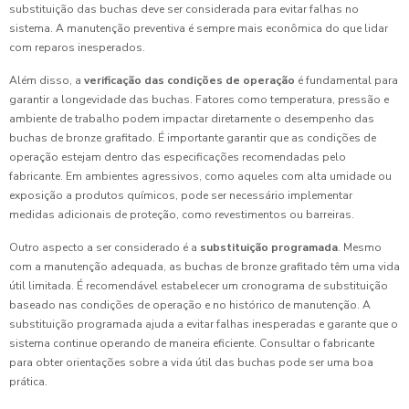
substituição das buchas deve ser considerada para evitar falhas no
sistema. A manutenção preventiva é sempre mais econômica do que lidar
com reparos inesperados.
Além disso, a
verificação das condições de operação
é fundamental para
garantir a longevidade das buchas. Fatores como temperatura, pressão e
ambiente de trabalho podem impactar diretamente o desempenho das
buchas de bronze grafitado. É importante garantir que as condições de
operação estejam dentro das especificações recomendadas pelo
fabricante. Em ambientes agressivos, como aqueles com alta umidade ou
exposição a produtos químicos, pode ser necessário implementar
medidas adicionais de proteção, como revestimentos ou barreiras.
Outro aspecto a ser considerado é a
substituição programada
. Mesmo
com a manutenção adequada, as buchas de bronze grafitado têm uma vida
útil limitada. É recomendável estabelecer um cronograma de substituição
baseado nas condições de operação e no histórico de manutenção. A
substituição programada ajuda a evitar falhas inesperadas e garante que o
sistema continue operando de maneira eficiente. Consultar o fabricante
para obter orientações sobre a vida útil das buchas pode ser uma boa
prática.