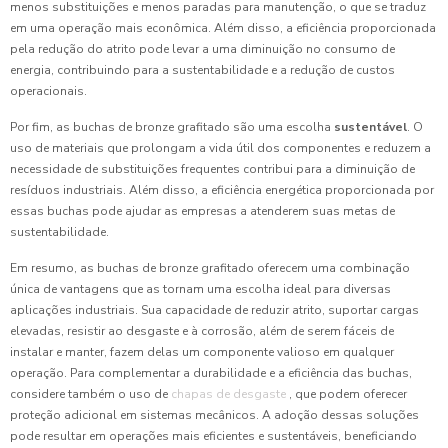
menos substituições e menos paradas para manutenção, o que se traduz
em uma operação mais econômica. Além disso, a eficiência proporcionada
pela redução do atrito pode levar a uma diminuição no consumo de
energia, contribuindo para a sustentabilidade e a redução de custos
operacionais.
Por fim, as buchas de bronze grafitado são uma escolha
sustentável
. O
uso de materiais que prolongam a vida útil dos componentes e reduzem a
necessidade de substituições frequentes contribui para a diminuição de
resíduos industriais. Além disso, a eficiência energética proporcionada por
essas buchas pode ajudar as empresas a atenderem suas metas de
sustentabilidade.
Em resumo, as buchas de bronze grafitado oferecem uma combinação
única de vantagens que as tornam uma escolha ideal para diversas
aplicações industriais. Sua capacidade de reduzir atrito, suportar cargas
elevadas, resistir ao desgaste e à corrosão, além de serem fáceis de
instalar e manter, fazem delas um componente valioso em qualquer
operação. Para complementar a durabilidade e a eficiência das buchas,
considere também o uso de
chapas de desgaste
, que podem oferecer
proteção adicional em sistemas mecânicos. A adoção dessas soluções
pode resultar em operações mais eficientes e sustentáveis, beneficiando