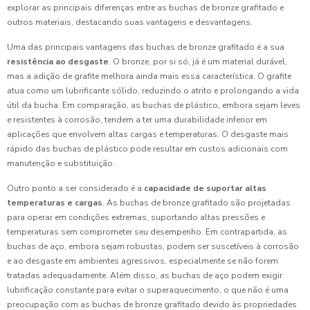
explorar as principais diferenças entre as buchas de bronze grafitado e
outros materiais, destacando suas vantagens e desvantagens.
Uma das principais vantagens das buchas de bronze grafitado é a sua
resistência ao desgaste
. O bronze, por si só, já é um material durável,
mas a adição de grafite melhora ainda mais essa característica. O grafite
atua como um lubrificante sólido, reduzindo o atrito e prolongando a vida
útil da bucha. Em comparação, as buchas de plástico, embora sejam leves
e resistentes à corrosão, tendem a ter uma durabilidade inferior em
aplicações que envolvem altas cargas e temperaturas. O desgaste mais
rápido das buchas de plástico pode resultar em custos adicionais com
manutenção e substituição.
Outro ponto a ser considerado é a
capacidade de suportar altas
temperaturas e cargas
. As buchas de bronze grafitado são projetadas
para operar em condições extremas, suportando altas pressões e
temperaturas sem comprometer seu desempenho. Em contrapartida, as
buchas de aço, embora sejam robustas, podem ser suscetíveis à corrosão
e ao desgaste em ambientes agressivos, especialmente se não forem
tratadas adequadamente. Além disso, as buchas de aço podem exigir
lubrificação constante para evitar o superaquecimento, o que não é uma
preocupação com as buchas de bronze grafitado devido às propriedades