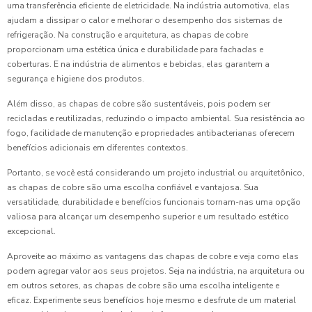
uma transferência eficiente de eletricidade. Na indústria automotiva, elas
ajudam a dissipar o calor e melhorar o desempenho dos sistemas de
refrigeração. Na construção e arquitetura, as chapas de cobre
proporcionam uma estética única e durabilidade para fachadas e
coberturas. E na indústria de alimentos e bebidas, elas garantem a
segurança e higiene dos produtos.
Além disso, as chapas de cobre são sustentáveis, pois podem ser
recicladas e reutilizadas, reduzindo o impacto ambiental. Sua resistência ao
fogo, facilidade de manutenção e propriedades antibacterianas oferecem
benefícios adicionais em diferentes contextos.
Portanto, se você está considerando um projeto industrial ou arquitetônico,
as chapas de cobre são uma escolha confiável e vantajosa. Sua
versatilidade, durabilidade e benefícios funcionais tornam-nas uma opção
valiosa para alcançar um desempenho superior e um resultado estético
excepcional.
Aproveite ao máximo as vantagens das chapas de cobre e veja como elas
podem agregar valor aos seus projetos. Seja na indústria, na arquitetura ou
em outros setores, as chapas de cobre são uma escolha inteligente e
eficaz. Experimente seus benefícios hoje mesmo e desfrute de um material