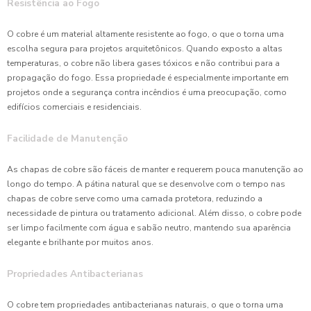
Resistência ao Fogo
O cobre é um material altamente resistente ao fogo, o que o torna uma
escolha segura para projetos arquitetônicos. Quando exposto a altas
temperaturas, o cobre não libera gases tóxicos e não contribui para a
propagação do fogo. Essa propriedade é especialmente importante em
projetos onde a segurança contra incêndios é uma preocupação, como
edifícios comerciais e residenciais.
Facilidade de Manutenção
As chapas de cobre são fáceis de manter e requerem pouca manutenção ao
longo do tempo. A pátina natural que se desenvolve com o tempo nas
chapas de cobre serve como uma camada protetora, reduzindo a
necessidade de pintura ou tratamento adicional. Além disso, o cobre pode
ser limpo facilmente com água e sabão neutro, mantendo sua aparência
elegante e brilhante por muitos anos.
Propriedades Antibacterianas
O cobre tem propriedades antibacterianas naturais, o que o torna uma