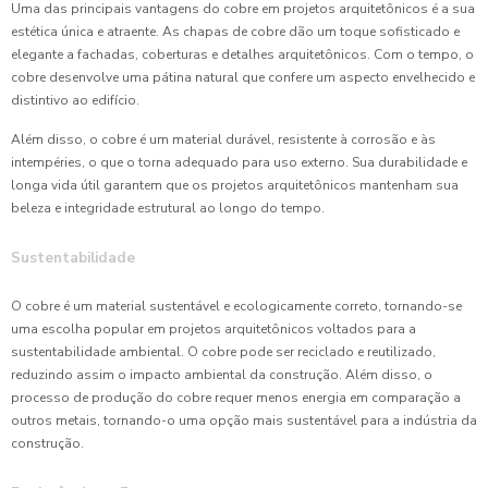
Uma das principais vantagens do cobre em projetos arquitetônicos é a sua
estética única e atraente. As chapas de cobre dão um toque sofisticado e
elegante a fachadas, coberturas e detalhes arquitetônicos. Com o tempo, o
cobre desenvolve uma pátina natural que confere um aspecto envelhecido e
distintivo ao edifício.
Além disso, o cobre é um material durável, resistente à corrosão e às
intempéries, o que o torna adequado para uso externo. Sua durabilidade e
longa vida útil garantem que os projetos arquitetônicos mantenham sua
beleza e integridade estrutural ao longo do tempo.
Sustentabilidade
O cobre é um material sustentável e ecologicamente correto, tornando-se
uma escolha popular em projetos arquitetônicos voltados para a
sustentabilidade ambiental. O cobre pode ser reciclado e reutilizado,
reduzindo assim o impacto ambiental da construção. Além disso, o
processo de produção do cobre requer menos energia em comparação a
outros metais, tornando-o uma opção mais sustentável para a indústria da
construção.