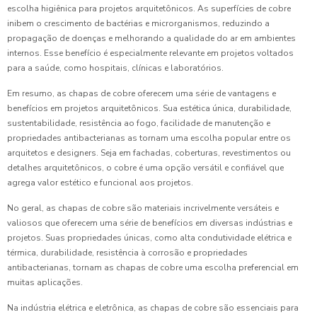
escolha higiênica para projetos arquitetônicos. As superfícies de cobre
inibem o crescimento de bactérias e microrganismos, reduzindo a
propagação de doenças e melhorando a qualidade do ar em ambientes
internos. Esse benefício é especialmente relevante em projetos voltados
para a saúde, como hospitais, clínicas e laboratórios.
Em resumo, as chapas de cobre oferecem uma série de vantagens e
benefícios em projetos arquitetônicos. Sua estética única, durabilidade,
sustentabilidade, resistência ao fogo, facilidade de manutenção e
propriedades antibacterianas as tornam uma escolha popular entre os
arquitetos e designers. Seja em fachadas, coberturas, revestimentos ou
detalhes arquitetônicos, o cobre é uma opção versátil e confiável que
agrega valor estético e funcional aos projetos.
No geral, as chapas de cobre são materiais incrivelmente versáteis e
valiosos que oferecem uma série de benefícios em diversas indústrias e
projetos. Suas propriedades únicas, como alta condutividade elétrica e
térmica, durabilidade, resistência à corrosão e propriedades
antibacterianas, tornam as chapas de cobre uma escolha preferencial em
muitas aplicações.
Na indústria elétrica e eletrônica, as chapas de cobre são essenciais para