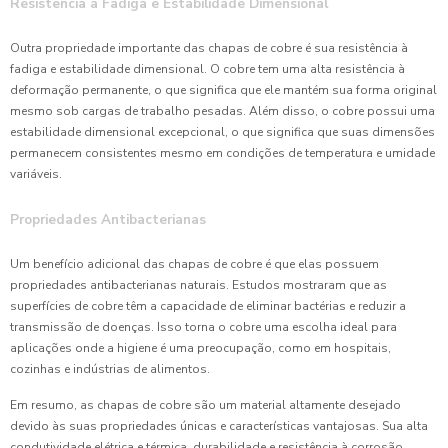
Resistência à Fadiga e Estabilidade Dimensional
Outra propriedade importante das chapas de cobre é sua resistência à
fadiga e estabilidade dimensional. O cobre tem uma alta resistência à
deformação permanente, o que significa que ele mantém sua forma original
mesmo sob cargas de trabalho pesadas. Além disso, o cobre possui uma
estabilidade dimensional excepcional, o que significa que suas dimensões
permanecem consistentes mesmo em condições de temperatura e umidade
variáveis.
Propriedades Antibacterianas
Um benefício adicional das chapas de cobre é que elas possuem
propriedades antibacterianas naturais. Estudos mostraram que as
superfícies de cobre têm a capacidade de eliminar bactérias e reduzir a
transmissão de doenças. Isso torna o cobre uma escolha ideal para
aplicações onde a higiene é uma preocupação, como em hospitais,
cozinhas e indústrias de alimentos.
Em resumo, as chapas de cobre são um material altamente desejado
devido às suas propriedades únicas e características vantajosas. Sua alta
condutividade elétrica e térmica, durabilidade e resistência à corrosão,