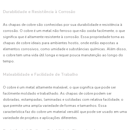
Durabilidade e Resistência à Corrosão
As chapas de cobre são conhecidas por sua durabilidade e resistência à
corrosão. O cobre é um metal não ferroso que não oxida facilmente, o que
significa que é altamente resistente à corrosão. Essa propriedade torna as
chapas de cobre ideais para ambientes hostis, onde estão expostas a
elementos corrosivos, como umidade e substâncias químicas. Além disso,
o cobre tem uma vida útil longa e requer pouca manutenção ao longo do
tempo.
Maleabilidade e Facilidade de Trabalho
O cobre é um metal altamente maleável, o que significa que pode ser
facilmente moldado e trabalhado. As chapas de cobre podem ser
dobradas, estampadas, laminadas e soldadas com relativa facilidade, o
que permite uma ampla variedade de formas e tamanhos. Essa
característica faz do cobre um material versátil que pode ser usado em uma
variedade de projetos e aplicações diferentes.