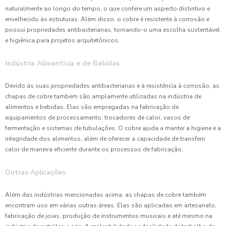
naturalmente ao longo do tempo, o que confere um aspecto distintivo e
envelhecido às estruturas. Além disso, o cobre é resistente à corrosão e
possui propriedades antibacterianas, tornando-o uma escolha sustentável
e higiênica para projetos arquitetônicos.
Indústria Alimentícia e de Bebidas
Devido às suas propriedades antibacterianas e à resistência à corrosão, as
chapas de cobre também são amplamente utilizadas na indústria de
alimentos e bebidas. Elas são empregadas na fabricação de
equipamentos de processamento, trocadores de calor, vasos de
fermentação e sistemas de tubulações. O cobre ajuda a manter a higiene e a
integridade dos alimentos, além de oferecer a capacidade de transferir
calor de maneira eficiente durante os processos de fabricação.
Outras Aplicações
Além das indústrias mencionadas acima, as chapas de cobre também
encontram uso em várias outras áreas. Elas são aplicadas em artesanato,
fabricação de joias, produção de instrumentos musicais e até mesmo na