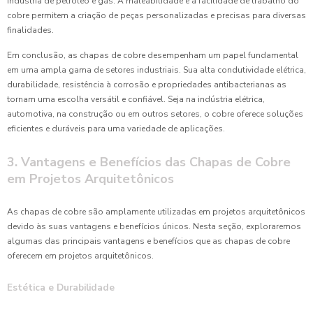
indústria de petróleo e gás. A maleabilidade e a facilidade de trabalho do
cobre permitem a criação de peças personalizadas e precisas para diversas
finalidades.
Em conclusão, as chapas de cobre desempenham um papel fundamental
em uma ampla gama de setores industriais. Sua alta condutividade elétrica,
durabilidade, resistência à corrosão e propriedades antibacterianas as
tornam uma escolha versátil e confiável. Seja na indústria elétrica,
automotiva, na construção ou em outros setores, o cobre oferece soluções
eficientes e duráveis para uma variedade de aplicações.
3. Vantagens e Benefícios das Chapas de Cobre
em Projetos Arquitetônicos
As chapas de cobre são amplamente utilizadas em projetos arquitetônicos
devido às suas vantagens e benefícios únicos. Nesta seção, exploraremos
algumas das principais vantagens e benefícios que as chapas de cobre
oferecem em projetos arquitetônicos.
Estética e Durabilidade