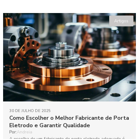
Artigos
30 DE JULHO DE 2025
Como Escolher o Melhor Fabricante de Porta
Eletrodo e Garantir Qualidade
Por:
Andreia
A escolha de um fabricante de porta eletrodo adequado é