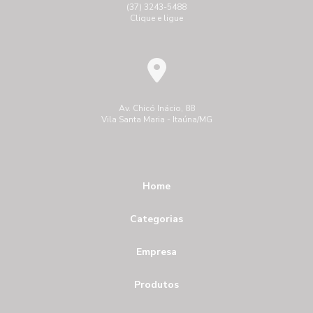
(37) 3243-5488
Clique e ligue
Av. Chicó Inácio, 88
Vila Santa Maria - Itaúna/MG
Home
Categorias
Empresa
Produtos