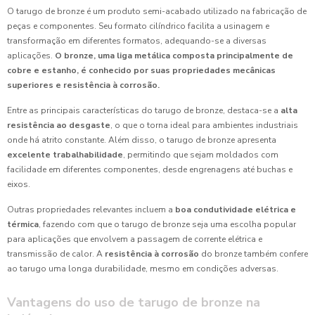
O tarugo de bronze é um produto semi-acabado utilizado na fabricação de
peças e componentes. Seu formato cilíndrico facilita a usinagem e
transformação em diferentes formatos, adequando-se a diversas
aplicações.
O bronze, uma liga metálica composta principalmente de
cobre e estanho, é conhecido por suas propriedades mecânicas
superiores e resistência à corrosão.
Entre as principais características do tarugo de bronze, destaca-se a
alta
resistência ao desgaste
, o que o torna ideal para ambientes industriais
onde há atrito constante. Além disso, o tarugo de bronze apresenta
excelente trabalhabilidade
, permitindo que sejam moldados com
facilidade em diferentes componentes, desde engrenagens até buchas e
eixos.
Outras propriedades relevantes incluem a
boa condutividade elétrica e
térmica
, fazendo com que o tarugo de bronze seja uma escolha popular
para aplicações que envolvem a passagem de corrente elétrica e
transmissão de calor. A
resistência à corrosão
do bronze também confere
ao tarugo uma longa durabilidade, mesmo em condições adversas.
Vantagens do uso de tarugo de bronze na