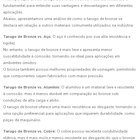
fundamental para entender suas vantagens e desvantagens em diferentes
aplicações.
Abaixo, apresentamos uma análise de como o tarugo de bronze se
destaca em relação a outros materiais comumente utilizados na indústria:
Tarugo de Bronze vs. Aço:
O aço é conhecido por sua alta resistência e
rigidez.
No entanto, o tarugo de bronze é mais leve e apresenta menor
suscetibilidade à corrosão, tornando-se ideal para aplicações em
ambientes úmidos.
O bronze também possui melhores propriedades de usinagem, permitindo
que componentes sejam fabricados com maior precisão.
Tarugo de Bronze vs. Alumínio:
O alumínio é um material leve e resistente
à corrosão, mas é menos durável em comparação ao bronze sob
condições de alta carga e atrito.
O tarugo de bronze oferece uma maior resistência ao desgaste, tornando-o
uma opção preferencial para aplicações que requerem durabilidade, como
peças de maquinário.
Tarugo de Bronze vs. Cobre:
O cobre possui excelente condutividade
elétrica, mas é mais mole e menos resistente ao desgaste do que o bronze.