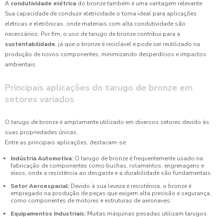
A
condutividade elétrica
do bronze também é uma vantagem relevante.
Sua capacidade de conduzir eletricidade o torna ideal para aplicações
elétricas e eletrônicas, onde materiais com alta condutividade são
necessários. Por fim, o uso de tarugo de bronze contribui para a
sustentabilidade
, já que o bronze é reciclável e pode ser reutilizado na
produção de novos componentes, minimizando desperdícios e impactos
ambientais.
Principais aplicações do tarugo de bronze em
setores variados
O tarugo de bronze é amplamente utilizado em diversos setores devido às
suas propriedades únicas.
Entre as principais aplicações, destacam-se:
Indústria Automotiva:
O tarugo de bronze é frequentemente usado na
fabricação de componentes como buchas, rolamentos, engrenagens e
eixos, onde a resistência ao desgaste e a durabilidade são fundamentais.
Setor Aeroespacial:
Devido à sua leveza e resistência, o bronze é
empregado na produção de peças que exigem alta precisão e segurança,
como componentes de motores e estruturas de aeronaves.
Equipamentos Industriais:
Muitas máquinas pesadas utilizam tarugos