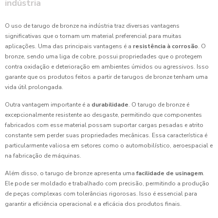
indústria
O uso de tarugo de bronze na indústria traz diversas vantagens
significativas que o tornam um material preferencial para muitas
aplicações. Uma das principais vantagens é a
resistência à corrosão
. O
bronze, sendo uma liga de cobre, possui propriedades que o protegem
contra oxidação e deterioração em ambientes úmidos ou agressivos. Isso
garante que os produtos feitos a partir de tarugos de bronze tenham uma
vida útil prolongada.
Outra vantagem importante é a
durabilidade
. O tarugo de bronze é
excepcionalmente resistente ao desgaste, permitindo que componentes
fabricados com esse material possam suportar cargas pesadas e atrito
constante sem perder suas propriedades mecânicas. Essa característica é
particularmente valiosa em setores como o automobilístico, aeroespacial e
na fabricação de máquinas.
Além disso, o tarugo de bronze apresenta uma
facilidade de usinagem
.
Ele pode ser moldado e trabalhado com precisão, permitindo a produção
de peças complexas com tolerâncias rigorosas. Isso é essencial para
garantir a eficiência operacional e a eficácia dos produtos finais.