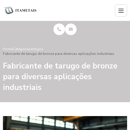
Home
Categorias
Artigos
Fabricante de tarugo de bronze para diversas aplicações industriais
Fabricante de tarugo de bronze
para diversas aplicações
industriais