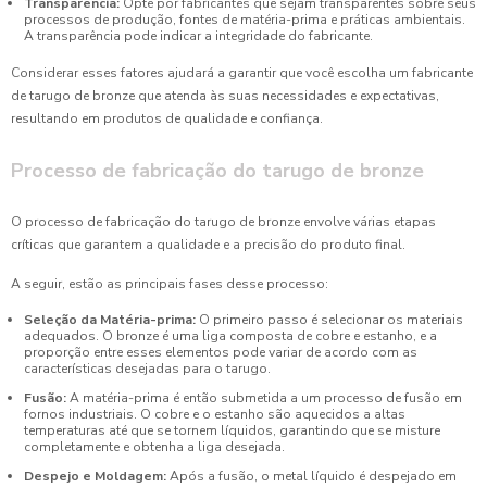
Transparência:
Opte por fabricantes que sejam transparentes sobre seus
processos de produção, fontes de matéria-prima e práticas ambientais.
A transparência pode indicar a integridade do fabricante.
Considerar esses fatores ajudará a garantir que você escolha um fabricante
de tarugo de bronze que atenda às suas necessidades e expectativas,
resultando em produtos de qualidade e confiança.
Processo de fabricação do tarugo de bronze
O processo de fabricação do tarugo de bronze envolve várias etapas
críticas que garantem a qualidade e a precisão do produto final.
A seguir, estão as principais fases desse processo:
Seleção da Matéria-prima:
O primeiro passo é selecionar os materiais
adequados. O bronze é uma liga composta de cobre e estanho, e a
proporção entre esses elementos pode variar de acordo com as
características desejadas para o tarugo.
Fusão:
A matéria-prima é então submetida a um processo de fusão em
fornos industriais. O cobre e o estanho são aquecidos a altas
temperaturas até que se tornem líquidos, garantindo que se misture
completamente e obtenha a liga desejada.
Despejo e Moldagem:
Após a fusão, o metal líquido é despejado em