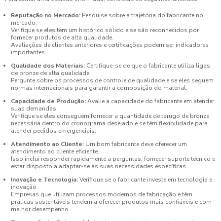
Reputação no Mercado:
Pesquise sobre a trajetória do fabricante no
mercado.
Verifique se eles têm um histórico sólido e se são reconhecidos por
fornecer produtos de alta qualidade.
Avaliações de clientes anteriores e certificações podem ser indicadores
importantes.
Qualidade dos Materiais:
Certifique-se de que o fabricante utiliza ligas
de bronze de alta qualidade.
Pergunte sobre os processos de controle de qualidade e se eles seguem
normas internacionais para garantir a composição do material.
Capacidade de Produção:
Avalie a capacidade do fabricante em atender
suas demandas.
Verifique se eles conseguem fornecer a quantidade de tarugo de bronze
necessária dentro do cronograma desejado e se têm flexibilidade para
atender pedidos emergenciais.
Atendimento ao Cliente:
Um bom fabricante deve oferecer um
atendimento ao cliente eficiente.
Isso inclui responder rapidamente a perguntas, fornecer suporte técnico e
estar disposto a adaptar-se às suas necessidades específicas.
Inovação e Tecnologia:
Verifique se o fabricante investe em tecnologia e
inovação.
Empresas que utilizam processos modernos de fabricação e têm
práticas sustentáveis tendem a oferecer produtos mais confiáveis e com
melhor desempenho.