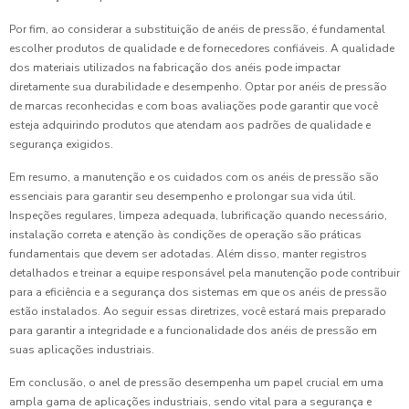
Por fim, ao considerar a substituição de anéis de pressão, é fundamental
escolher produtos de qualidade e de fornecedores confiáveis. A qualidade
dos materiais utilizados na fabricação dos anéis pode impactar
diretamente sua durabilidade e desempenho. Optar por anéis de pressão
de marcas reconhecidas e com boas avaliações pode garantir que você
esteja adquirindo produtos que atendam aos padrões de qualidade e
segurança exigidos.
Em resumo, a manutenção e os cuidados com os anéis de pressão são
essenciais para garantir seu desempenho e prolongar sua vida útil.
Inspeções regulares, limpeza adequada, lubrificação quando necessário,
instalação correta e atenção às condições de operação são práticas
fundamentais que devem ser adotadas. Além disso, manter registros
detalhados e treinar a equipe responsável pela manutenção pode contribuir
para a eficiência e a segurança dos sistemas em que os anéis de pressão
estão instalados. Ao seguir essas diretrizes, você estará mais preparado
para garantir a integridade e a funcionalidade dos anéis de pressão em
suas aplicações industriais.
Em conclusão, o anel de pressão desempenha um papel crucial em uma
ampla gama de aplicações industriais, sendo vital para a segurança e