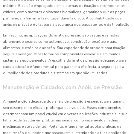
máxima. Eles são empregados em sistemas de fixação de componentes
críticos, como motores e sistemas hidráulicos, garantindo que as peças
permaneçam firmemente no lugar durante o voo. A confiabilidade dos
anéis de pressão é vital para a segurança dos passageiros e da tripulação.
Em resumo, as aplicações do anel de pressão são vastas e variadas,
abrangendo setores como automotivo, construção, petróleo e gás,
alimentos, eletrônica e aviação. Sua capacidade de proporcionar fixação
segura e vedação eficaz torna-os componentes essenciais em muitos
sistemas e equipamentos. A escolha do anel de pressão adequado para
cada aplicação é fundamental para garantir a eficiência, a segurança e a
durabilidade dos produtos e sistemas em que são utilizados.
Manutenção e Cuidados com Anéis de Pressão
A manutenção adequada dos anéis de pressão é essencial para garantir
seu desempenho eficaz e prolongar sua vida útil. Esses componentes
desempenham um papel crucial em diversas aplicações industriais, e sua
falha pode resultar em problemas sérios, como vazamentos, falhas
mecânicas e até acidentes. Portanto, é fundamental adotar práticas de
manutenção e cuidados que assegurem a integridade e a funcionalidade