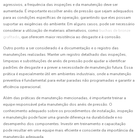
agressivos, a frequência das inspeções e da manutenção deve ser
aumentada. É importante escolher anéis de pressão que sejam adequados
para as condições específicas de operação, garantindo que eles possam
suportar as exigências do ambiente. Em alguns casos, pode ser necessário
considerar a utilização de materiais alternativos, como
buchas de bronze
grafitado
, que oferecem maior resistência ao desgaste e à corrosão.
Outro ponto a ser considerado é a documentação e o registro das
manutenções realizadas. Manter um registro detalhado das inspeções,
limpezas e substituições de anéis de pressão pode ajudar a identificar
padrões de desgaste e a prever a necessidade de manutenção futura. Essa
prática é especialmente útil em ambientes industriais, onde a manutenção
preventiva é fundamental para evitar paradas não programadas e garantir a
eficiência operacional.
Além das práticas de manutenção mencionadas, é importante treinar a
equipe responsável pela manutenção dos anéis de pressão. O
conhecimento adequado sobre os procedimentos de instalação, inspeção
e manutenção pode fazer uma grande diferença na durabilidade e no
desempenho dos componentes. Investir em treinamento e capacitação
pode resultar em uma equipe mais eficiente e consciente da importância da
manutenção adequada.