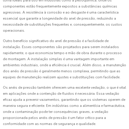
torna ideais para uso em indústrias como a petroquímica, onde os
componentes estão frequentemente expostos a substâncias químicas
agressivas. A resistência à corrosão e ao desgaste é uma característica
essencial que garante a longevidade do anel de pressão, reduzindo a
necessidade de substituições frequentes e, consequentemente, os custos
operacionais.
Outro benefício significativo do anel de pressão é a facilidade de
instalação. Esses componentes são projetados para serem instalados
rapidamente, o que economiza tempo e mão de obra durante o processo
de montagem. A instalação simples é uma vantagem importante em
ambientes industriais, onde a eficiência é crucial. Além disso, a manutenção
dos anéis de pressão é geralmente menos complexa, permitindo que as
equipes de manutenção realizem ajustes e substituições com facilidade.
Os anéis de pressão também oferecem uma excelente vedação, o que é vital
em aplicações onde a contenção de fluidos é necessária. Essa vedação
eficaz ajuda a prevenir vazamentos, garantindo que os sistemas operem de
maneira segura e eficiente. Em indústrias como a alimentícia e farmacêutica,
onde a contaminação pode ter consequências graves, a vedação
proporcionada pelos anéis de pressão é um fator crítico para a
conformidade com as normas de segurança e qualidade.