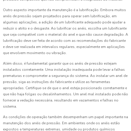
Outro aspecto importante da manutenção é a lubrificação. Embora muitos
anéis de pressão sejam projetados para operar sem lubrificação, em
algumas aplicações, a adição de um lubrificante adequado pode ajudar a
reduzir o atrito e o desgaste. Ao lubrificar os anéis, escolha um lubrificante
que seja compatível com o material do anel e que não cause degradação. A
lubrificação deve ser feita de acordo com as recomendações do fabricante
e deve ser realizada em intervalos regulares, especialmente em aplicações
que envolvem movimento ou vibração.
Além disso, é fundamental garantir que os anéis de pressão estejam
instalados corretamente. Uma instalação inadequada pode levar a falhas
prematuras e comprometer a segurança do sistema. Ao instalar um anel de
pressão, siga as instruções do fabricante e utilize as ferramentas
apropriadas. Certifique-se de que o anel esteja posicionado corretamente e
que não haja folgas ou desalinhamentos. Um anel mal instalado pode não
fornecer a vedação necessária, resultando em vazamentos e falhas no
sistema.
As condições de operação também desempenham um papel importante na
manutenção dos anéis de pressão. Em ambientes onde os anéis estão
expostos a temperaturas extremas, umidade ou produtos químicos