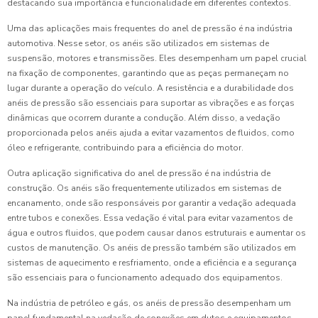
destacando sua importância e funcionalidade em diferentes contextos.
Uma das aplicações mais frequentes do anel de pressão é na indústria
automotiva. Nesse setor, os anéis são utilizados em sistemas de
suspensão, motores e transmissões. Eles desempenham um papel crucial
na fixação de componentes, garantindo que as peças permaneçam no
lugar durante a operação do veículo. A resistência e a durabilidade dos
anéis de pressão são essenciais para suportar as vibrações e as forças
dinâmicas que ocorrem durante a condução. Além disso, a vedação
proporcionada pelos anéis ajuda a evitar vazamentos de fluidos, como
óleo e refrigerante, contribuindo para a eficiência do motor.
Outra aplicação significativa do anel de pressão é na indústria de
construção. Os anéis são frequentemente utilizados em sistemas de
encanamento, onde são responsáveis por garantir a vedação adequada
entre tubos e conexões. Essa vedação é vital para evitar vazamentos de
água e outros fluidos, que podem causar danos estruturais e aumentar os
custos de manutenção. Os anéis de pressão também são utilizados em
sistemas de aquecimento e resfriamento, onde a eficiência e a segurança
são essenciais para o funcionamento adequado dos equipamentos.
Na indústria de petróleo e gás, os anéis de pressão desempenham um