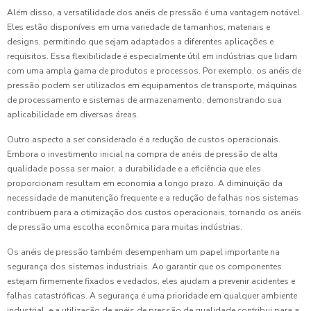
Além disso, a versatilidade dos anéis de pressão é uma vantagem notável.
Eles estão disponíveis em uma variedade de tamanhos, materiais e
designs, permitindo que sejam adaptados a diferentes aplicações e
requisitos. Essa flexibilidade é especialmente útil em indústrias que lidam
com uma ampla gama de produtos e processos. Por exemplo, os anéis de
pressão podem ser utilizados em equipamentos de transporte, máquinas
de processamento e sistemas de armazenamento, demonstrando sua
aplicabilidade em diversas áreas.
Outro aspecto a ser considerado é a redução de custos operacionais.
Embora o investimento inicial na compra de anéis de pressão de alta
qualidade possa ser maior, a durabilidade e a eficiência que eles
proporcionam resultam em economia a longo prazo. A diminuição da
necessidade de manutenção frequente e a redução de falhas nos sistemas
contribuem para a otimização dos custos operacionais, tornando os anéis
de pressão uma escolha econômica para muitas indústrias.
Os anéis de pressão também desempenham um papel importante na
segurança dos sistemas industriais. Ao garantir que os componentes
estejam firmemente fixados e vedados, eles ajudam a prevenir acidentes e
falhas catastróficas. A segurança é uma prioridade em qualquer ambiente
industrial, e a utilização de anéis de pressão de qualidade contribui para a