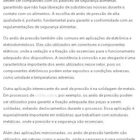
devem ser compatíveis com os padrões de segurança alimentar,
garantindo que não haja liberação de substâncias nocivas durante o
contato com os alimentos. A escolha de anéis de pressão de alta
qualidade é, portanto, fundamental para garantir a conformidade com as
regulamentações de segurança alimentar.
Os anéis de pressão também são comuns em aplicações de eletrônica e
eletrodomésticos. Eles são utilizados em conectores e componentes
elétricos, onde a vedação e a fixação são essenciais para o funcionamento
adequado dos dispositivos. A resistência à corrosão e ao desgaste é uma
característica importante dos anéis utilizados nesse setor, pois os
componentes eletrônicos podem estar expostos a condições adversas,
como umidade e temperaturas extremas.
Outra aplicação interessante do anel de pressão é na soldagem de metais.
Em processos de
solda cobre
, por exemplo, os anéis de pressão podem
ser utilizados para garantir a fixação adequada das peças a serem
soldadas, evitando deslocamentos durante o processo. Essa aplicação é
especialmente importante em indústrias que trabalham com estruturas
metálicas, onde a precisão e a segurança são essenciais.
Além das aplicações mencionadas, os anéis de pressão também são
utilizados em setores como a aviação, onde a segurança é uma prioridade