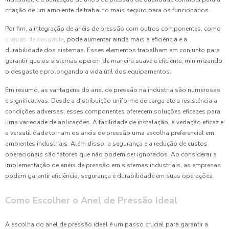
criação de um ambiente de trabalho mais seguro para os funcionários.
Por fim, a integração de anéis de pressão com outros componentes, como
chapas de desgaste
, pode aumentar ainda mais a eficiência e a
durabilidade dos sistemas. Esses elementos trabalham em conjunto para
garantir que os sistemas operem de maneira suave e eficiente, minimizando
o desgaste e prolongando a vida útil dos equipamentos.
Em resumo, as vantagens do anel de pressão na indústria são numerosas
e significativas. Desde a distribuição uniforme de carga até a resistência a
condições adversas, esses componentes oferecem soluções eficazes para
uma variedade de aplicações. A facilidade de instalação, a vedação eficaz e
a versatilidade tornam os anéis de pressão uma escolha preferencial em
ambientes industriais. Além disso, a segurança e a redução de custos
operacionais são fatores que não podem ser ignorados. Ao considerar a
implementação de anéis de pressão em sistemas industriais, as empresas
podem garantir eficiência, segurança e durabilidade em suas operações.
Como Escolher o Anel de Pressão Ideal
A escolha do anel de pressão ideal é um passo crucial para garantir a