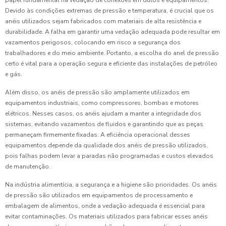
papel fundamental na vedação de conexões em dutos e equipamentos.
Devido às condições extremas de pressão e temperatura, é crucial que os
anéis utilizados sejam fabricados com materiais de alta resistência e
durabilidade. A falha em garantir uma vedação adequada pode resultar em
vazamentos perigosos, colocando em risco a segurança dos
trabalhadores e do meio ambiente. Portanto, a escolha do anel de pressão
certo é vital para a operação segura e eficiente das instalações de petróleo
e gás.
Além disso, os anéis de pressão são amplamente utilizados em
equipamentos industriais, como compressores, bombas e motores
elétricos. Nesses casos, os anéis ajudam a manter a integridade dos
sistemas, evitando vazamentos de fluidos e garantindo que as peças
permaneçam firmemente fixadas. A eficiência operacional desses
equipamentos depende da qualidade dos anéis de pressão utilizados,
pois falhas podem levar a paradas não programadas e custos elevados
de manutenção.
Na indústria alimentícia, a segurança e a higiene são prioridades. Os anéis
de pressão são utilizados em equipamentos de processamento e
embalagem de alimentos, onde a vedação adequada é essencial para
evitar contaminações. Os materiais utilizados para fabricar esses anéis