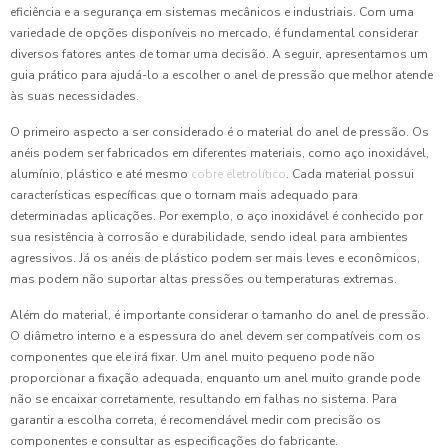
eficiência e a segurança em sistemas mecânicos e industriais. Com uma
variedade de opções disponíveis no mercado, é fundamental considerar
diversos fatores antes de tomar uma decisão. A seguir, apresentamos um
guia prático para ajudá-lo a escolher o anel de pressão que melhor atende
às suas necessidades.
O primeiro aspecto a ser considerado é o material do anel de pressão. Os
anéis podem ser fabricados em diferentes materiais, como aço inoxidável,
alumínio, plástico e até mesmo
cobre eletrolítico
. Cada material possui
características específicas que o tornam mais adequado para
determinadas aplicações. Por exemplo, o aço inoxidável é conhecido por
sua resistência à corrosão e durabilidade, sendo ideal para ambientes
agressivos. Já os anéis de plástico podem ser mais leves e econômicos,
mas podem não suportar altas pressões ou temperaturas extremas.
Além do material, é importante considerar o tamanho do anel de pressão.
O diâmetro interno e a espessura do anel devem ser compatíveis com os
componentes que ele irá fixar. Um anel muito pequeno pode não
proporcionar a fixação adequada, enquanto um anel muito grande pode
não se encaixar corretamente, resultando em falhas no sistema. Para
garantir a escolha correta, é recomendável medir com precisão os
componentes e consultar as especificações do fabricante.