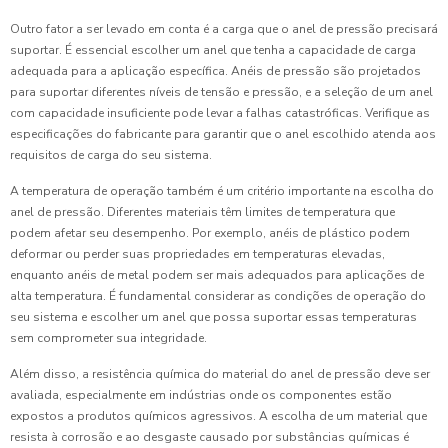
Outro fator a ser levado em conta é a carga que o anel de pressão precisará
suportar. É essencial escolher um anel que tenha a capacidade de carga
adequada para a aplicação específica. Anéis de pressão são projetados
para suportar diferentes níveis de tensão e pressão, e a seleção de um anel
com capacidade insuficiente pode levar a falhas catastróficas. Verifique as
especificações do fabricante para garantir que o anel escolhido atenda aos
requisitos de carga do seu sistema.
A temperatura de operação também é um critério importante na escolha do
anel de pressão. Diferentes materiais têm limites de temperatura que
podem afetar seu desempenho. Por exemplo, anéis de plástico podem
deformar ou perder suas propriedades em temperaturas elevadas,
enquanto anéis de metal podem ser mais adequados para aplicações de
alta temperatura. É fundamental considerar as condições de operação do
seu sistema e escolher um anel que possa suportar essas temperaturas
sem comprometer sua integridade.
Além disso, a resistência química do material do anel de pressão deve ser
avaliada, especialmente em indústrias onde os componentes estão
expostos a produtos químicos agressivos. A escolha de um material que
resista à corrosão e ao desgaste causado por substâncias químicas é