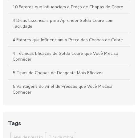
10 Fatores que Influenciam o Preço de Chapas de Cobre
4 Dicas Essenciais para Aprender Solda Cobre com
Facilidade
4 Fatores que Influenciam o Preço das Chapas de Cobre
4 Técnicas Eficazes de Solda Cobre que Você Precisa
Conhecer
5 Tipos de Chapas de Desgaste Mais Eficazes
5 Vantagens do Anel de Pressão que Você Precisa
Conhecer
6 Curiosidades sobre Cobre Eletrolítico que Você Precisa
Saber
Tags
6 Vantagens da Bica de Cobre que Você Precisa Conhecer
Anel de pressão
Bica de cobre