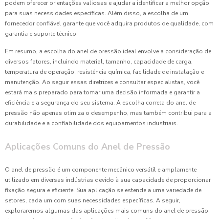
podem oferecer orientações valiosas e ajudar a identificar a melhor opção
para suas necessidades específicas. Além disso, a escolha de um
fornecedor confiável garante que você adquira produtos de qualidade, com
garantia e suporte técnico.
Em resumo, a escolha do anel de pressão ideal envolve a consideração de
diversos fatores, incluindo material, tamanho, capacidade de carga,
temperatura de operação, resistência química, facilidade de instalação e
manutenção. Ao seguir essas diretrizes e consultar especialistas, você
estará mais preparado para tomar uma decisão informada e garantir a
eficiência e a segurança do seu sistema. A escolha correta do anel de
pressão não apenas otimiza o desempenho, mas também contribui para a
durabilidade e a confiabilidade dos equipamentos industriais.
Aplicações Comuns do Anel de Pressão
O anel de pressão é um componente mecânico versátil e amplamente
utilizado em diversas indústrias devido à sua capacidade de proporcionar
fixação segura e eficiente. Sua aplicação se estende a uma variedade de
setores, cada um com suas necessidades específicas. A seguir,
exploraremos algumas das aplicações mais comuns do anel de pressão,