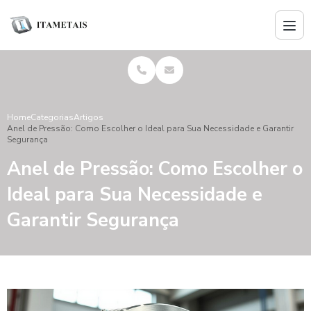
Home
Categorias
Artigos
Anel de Pressão: Como Escolher o Ideal para Sua Necessidade e Garantir
Segurança
Anel de Pressão: Como Escolher o
Ideal para Sua Necessidade e
Garantir Segurança