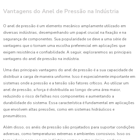
Vantagens do Anel de Pressão na Indústria
O anel de pressão é um elemento mecânico amplamente utilizado em
diversas indústrias, desempenhando um papel crucial na fixação e na
segurança de componentes. Sua popularidade se deve a uma série de
vantagens que o tornam uma escolha preferencial em aplicações que
exigem resistência e confiabilidade. A seguir, exploraremos as principais
vantagens do anel de pressão na indústria.
Uma das principais vantagens do anel de pressão é a sua capacidade de
distribuir a carga de maneira uniforme. Isso é especialmente importante em
sistemas onde a pressão e a tensão são fatores críticos. Ao utilizar um
anel de pressão, a força é distribuída ao longo de uma área maior,
reduzindo o risco de falhas nos componentes e aumentando a
durabilidade do sistema. Essa característica é fundamental em aplicações
que envolvem altas pressões, como em sistemas hidráulicos e
pneumáticos.
Além disso, os anéis de pressão são projetados para suportar condições
adversas, como temperaturas extremas e ambientes corrosivos. Isso os