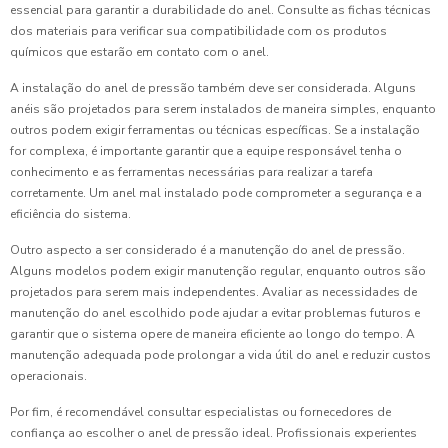
essencial para garantir a durabilidade do anel. Consulte as fichas técnicas
dos materiais para verificar sua compatibilidade com os produtos
químicos que estarão em contato com o anel.
A instalação do anel de pressão também deve ser considerada. Alguns
anéis são projetados para serem instalados de maneira simples, enquanto
outros podem exigir ferramentas ou técnicas específicas. Se a instalação
for complexa, é importante garantir que a equipe responsável tenha o
conhecimento e as ferramentas necessárias para realizar a tarefa
corretamente. Um anel mal instalado pode comprometer a segurança e a
eficiência do sistema.
Outro aspecto a ser considerado é a manutenção do anel de pressão.
Alguns modelos podem exigir manutenção regular, enquanto outros são
projetados para serem mais independentes. Avaliar as necessidades de
manutenção do anel escolhido pode ajudar a evitar problemas futuros e
garantir que o sistema opere de maneira eficiente ao longo do tempo. A
manutenção adequada pode prolongar a vida útil do anel e reduzir custos
operacionais.
Por fim, é recomendável consultar especialistas ou fornecedores de
confiança ao escolher o anel de pressão ideal. Profissionais experientes